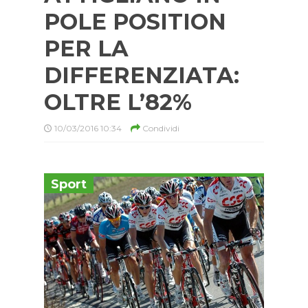
POLE POSITION
PER LA
DIFFERENZIATA:
OLTRE L’82%
10/03/2016 10:34
Condividi
Sport