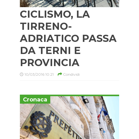
CICLISMO, LA
TIRRENO-
ADRIATICO PASSA
DA TERNI E
PROVINCIA
10/03/2016 10:21
Condividi
Cronaca