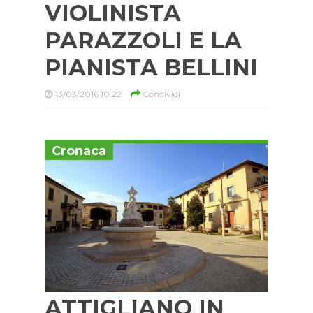
VIOLINISTA
PARAZZOLI E LA
PIANISTA BELLINI
13/03/2016 10:22
Condividi
Cronaca
ATTIGLIANO IN