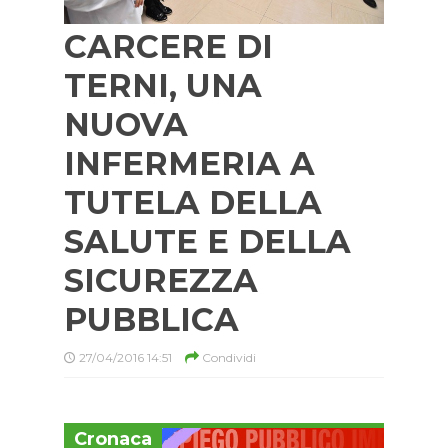
CARCERE DI
TERNI, UNA
NUOVA
INFERMERIA A
TUTELA DELLA
SALUTE E DELLA
SICUREZZA
PUBBLICA
27/04/2016 14:51
Condividi
Cronaca