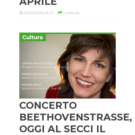
APRILE
30/03/2016 13:07
Condividi
Cultura
CONCERTO
BEETHOVENSTRASSE,
OGGI AL SECCI IL