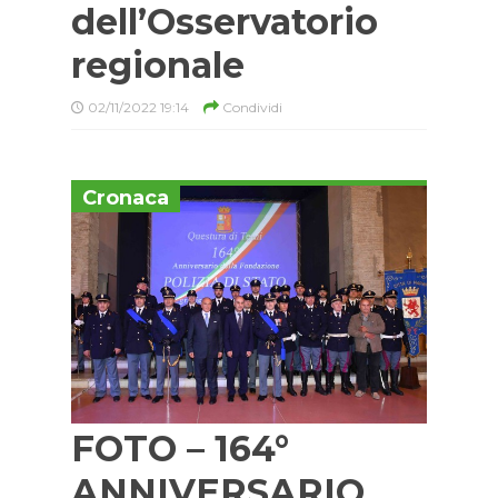
dell’Osservatorio
regionale
02/11/2022 19:14
Condividi
Cronaca
FOTO – 164°
ANNIVERSARIO