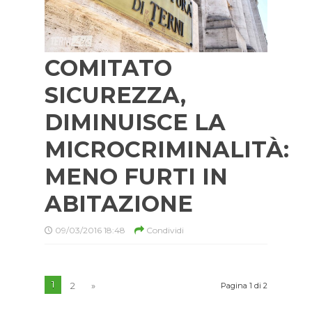
COMITATO
SICUREZZA,
DIMINUISCE LA
MICROCRIMINALITÀ:
MENO FURTI IN
ABITAZIONE
09/03/2016 18:48
Condividi
1
2
»
Pagina 1 di 2