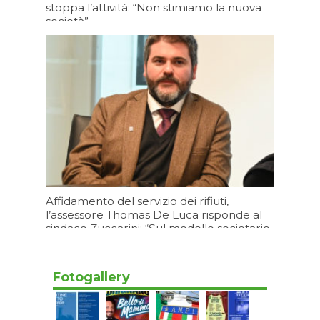
stoppa l’attività: “Non stimiamo la nuova
società”
Oggi 09:27
Affidamento del servizio dei rifiuti,
l’assessore Thomas De Luca risponde al
sindaco Zuccarini: “Sul modello societario
i Comuni decidano velocemente”
Oggi 09:03
Fotogallery