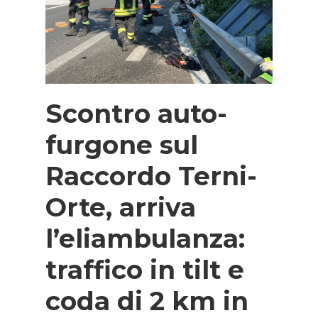
Scontro auto-
furgone sul
Raccordo Terni-
Orte, arriva
l’eliambulanza:
traffico in tilt e
coda di 2 km in