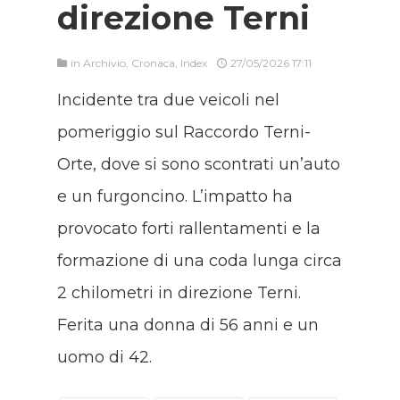
direzione Terni
in
Archivio
,
Cronaca
,
Index
27/05/2026 17:11
Incidente tra due veicoli nel
pomeriggio sul Raccordo Terni-
Orte, dove si sono scontrati un’auto
e un furgoncino. L’impatto ha
provocato forti rallentamenti e la
formazione di una coda lunga circa
2 chilometri in direzione Terni.
Ferita una donna di 56 anni e un
uomo di 42.