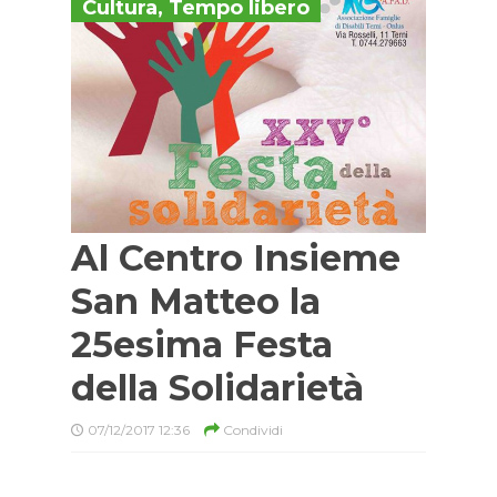
Cultura
,
Tempo libero
Al Centro Insieme
San Matteo la
25esima Festa
della Solidarietà
07/12/2017 12:36
Condividi