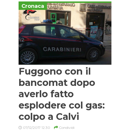
Cronaca
Fuggono con il
bancomat dopo
averlo fatto
esplodere col gas:
colpo a Calvi
07/12/2017 12:30
Condividi