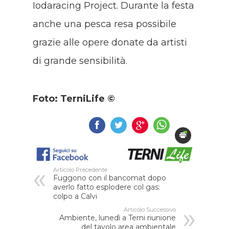
Iodaracing Project. Durante la festa
anche una pesca resa possibile
grazie alle opere donate da artisti
di grande sensibilità.
Foto: TerniLife ©
Articolo Precedente
Fuggono con il bancomat dopo
averlo fatto esplodere col gas:
colpo a Calvi
Articolo Successivo
Ambiente, lunedì a Terni riunione
del tavolo area ambientale