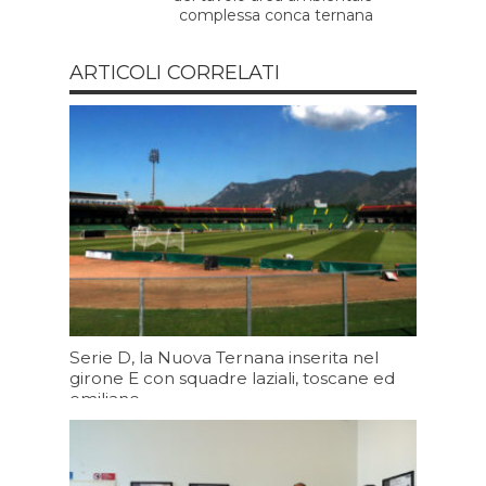
complessa conca ternana
ARTICOLI CORRELATI
Serie D, la Nuova Ternana inserita nel
girone E con squadre laziali, toscane ed
emiliane
Oggi 19:43