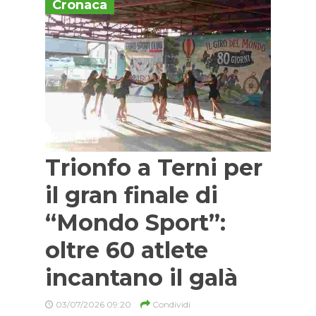
Cronaca
Trionfo a Terni per
il gran finale di
“Mondo Sport”:
oltre 60 atlete
incantano il galà
03/07/2026 09:20
Condividi