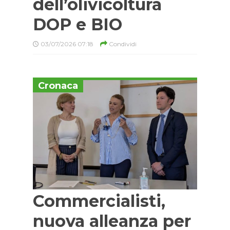
dell’olivicoltura
DOP e BIO
03/07/2026 07:18
Condividi
Cronaca
Commercialisti,
nuova alleanza per