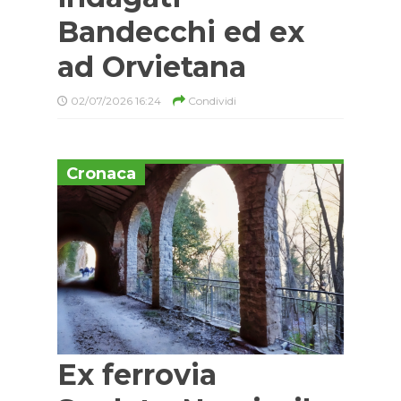
Bandecchi ed ex
ad Orvietana
02/07/2026 16:24
Condividi
Cronaca
Ex ferrovia