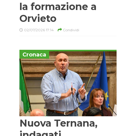
la formazione a
Orvieto
02/07/2026 17:14
Condividi
Cronaca
Nuova Ternana,
indagati