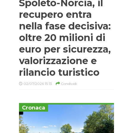
Spoleto-Norcia, il
recupero entra
nella fase decisiva:
oltre 20 milioni di
euro per sicurezza,
valorizzazione e
rilancio turistico
02/07/2026 15:13
Condividi
Cronaca