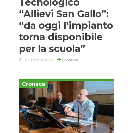
Tecnologico
“Allievi San Gallo”:
“da oggi l’impianto
torna disponibile
per la scuola”
02/07/2026 11:20
Condividi
Cronaca