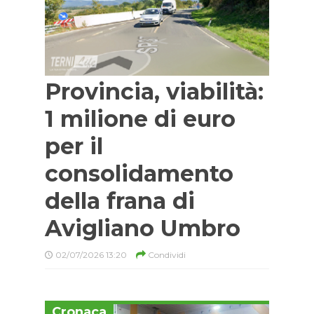
Provincia, viabilità:
1 milione di euro
per il
consolidamento
della frana di
Avigliano Umbro
02/07/2026 13:20
Condividi
Cronaca