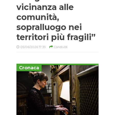
vicinanza alle
comunità,
sopralluogo nei
territori più fragili”
05/06/2026 17:39
Condividi
Cronaca