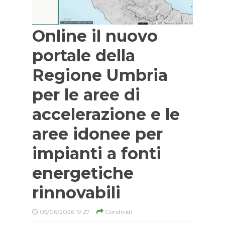
Online il nuovo
portale della
Regione Umbria
per le aree di
accelerazione e le
aree idonee per
impianti a fonti
energetiche
rinnovabili
05/06/2026 19:27
Condividi