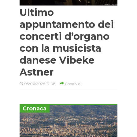
Ultimo
appuntamento dei
concerti d’organo
con la musicista
danese Vibeke
Astner
05/06/2026 17:08
Condividi
Cronaca