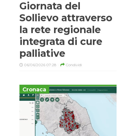
Giornata del
Sollievo attraverso
la rete regionale
integrata di cure
palliative
06/06/2026 07:28
Condividi
Cronaca