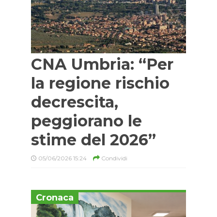
CNA Umbria: “Per
la regione rischio
decrescita,
peggiorano le
stime del 2026”
05/06/2026 15:24
Condividi
Cronaca