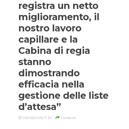
registra un netto
miglioramento, il
nostro lavoro
capillare e la
Cabina di regia
stanno
dimostrando
efficacia nella
gestione delle liste
d’attesa”
06/06/2026 17:32
Condividi