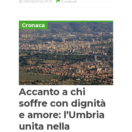
06/06/2026 13:31
Condividi
Cronaca
Accanto a chi
soffre con dignità
e amore: l’Umbria
unita nella