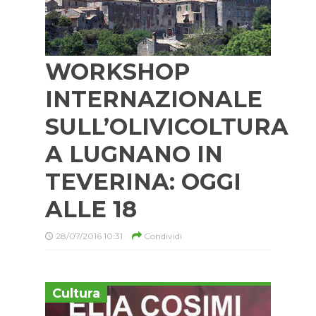
WORKSHOP
INTERNAZIONALE
SULL’OLIVICOLTURA
A LUGNANO IN
TEVERINA: OGGI
ALLE 18
28/07/2016 10:31
Condividi
Cultura