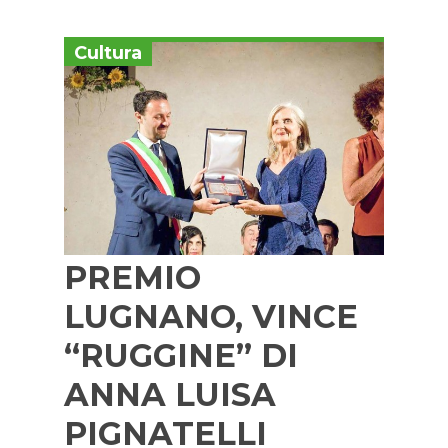
Cultura
PREMIO
LUGNANO, VINCE
“RUGGINE” DI
ANNA LUISA
PIGNATELLI