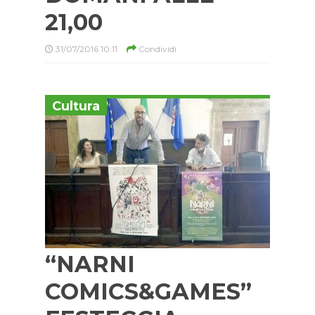
21,00
31/07/2016 10:11
Condividi
Cultura
“NARNI
COMICS&GAMES”