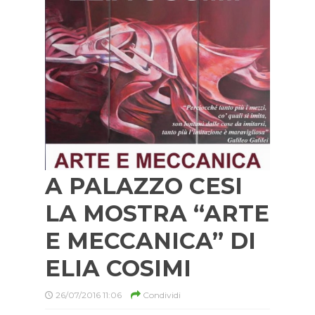
A PALAZZO CESI
LA MOSTRA “ARTE
E MECCANICA” DI
ELIA COSIMI
26/07/2016 11:06
Condividi