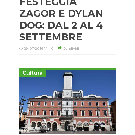
FESTEGGIA
ZAGOR E DYLAN
DOG: DAL 2 AL 4
SETTEMBRE
29/07/2016 14:40
Condividi
Cultura