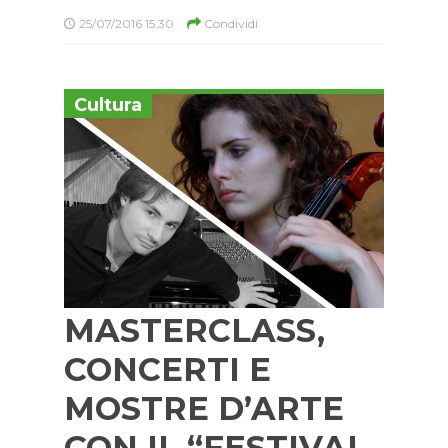
25/07/2016 15:30
Condividi
Cultura
MASTERCLASS,
CONCERTI E
MOSTRE D’ARTE
CON IL “FESTIVAL