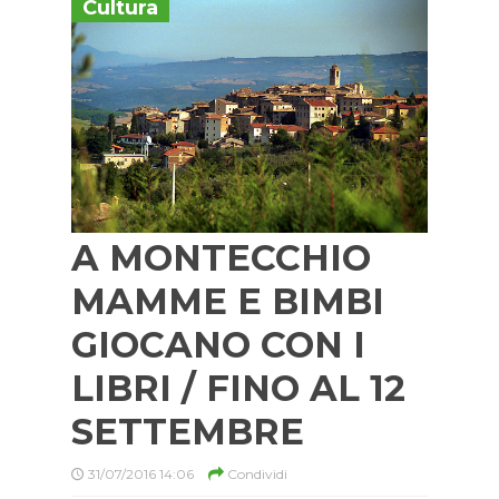
Cultura
A MONTECCHIO
MAMME E BIMBI
GIOCANO CON I
LIBRI / FINO AL 12
SETTEMBRE
31/07/2016 14:06
Condividi