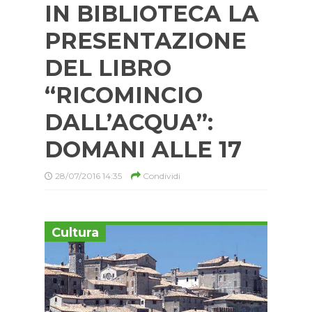
IN BIBLIOTECA LA
PRESENTAZIONE
DEL LIBRO
“RICOMINCIO
DALL’ACQUA”:
DOMANI ALLE 17
28/07/2016 14:35
Condividi
Cultura