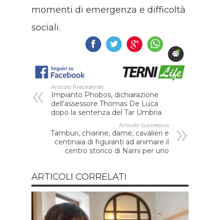
momenti di emergenza e difficoltà
sociali.
Articolo Precedente
Impianto Phobos, dichiarazione
dell’assessore Thomas De Luca
dopo la sentenza del Tar Umbria
Articolo Successivo
Tamburi, chiarine, dame, cavalieri e
centinaia di figuranti ad animare il
centro storico di Narni per uno
ARTICOLI CORRELATI