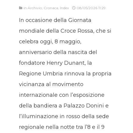
in
Archivio
,
Cronaca
,
Index
08/05/2026 11:29
In occasione della Giornata
mondiale della Croce Rossa, che si
celebra oggi, 8 maggio,
anniversario della nascita del
fondatore Henry Dunant, la
Regione Umbria rinnova la propria
vicinanza al movimento
internazionale con l’esposizione
della bandiera a Palazzo Donini e
l’illuminazione in rosso della sede
regionale nella notte tra l’8 e il 9