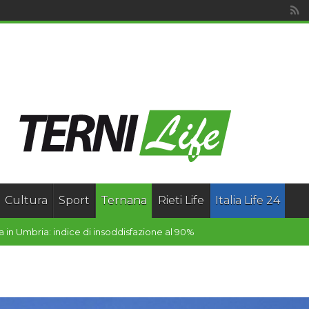
Cultura
Sport
Ternana
Rieti Life
Italia Life 24