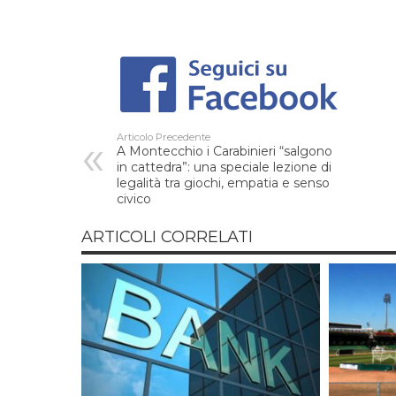
Articolo Precedente
A Montecchio i Carabinieri “salgono
in cattedra”: una speciale lezione di
legalità tra giochi, empatia e senso
civico
ARTICOLI CORRELATI