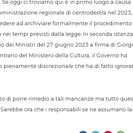
. Se oggi ci troviamo qui è in primo luogo a causa
mministrazione regionale di centrodestra nel 2023,
edere ad archiviare formalmente il procedimento 
 nei tempi previsti dalla legge. In seconda istanza
o dei Ministri del 27 giugno 2023 a firma di Giorg
ntrario del Ministero della Cultura, il Governo ha
to pienamente discrezionale che ha di fatto ignora
o di porre rimedio a tali mancanze ma tutto que
. Sarebbe ora che i responsabili se ne assumano la