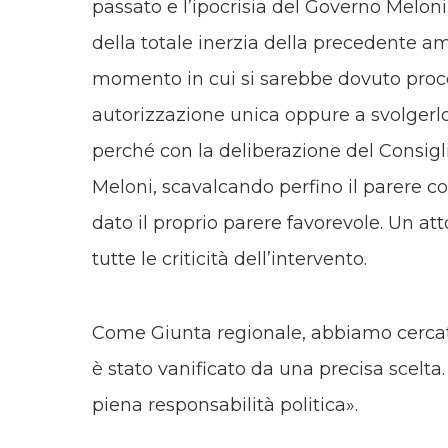
passato e l’ipocrisia del Governo Meloni
della totale inerzia della precedente a
momento in cui si sarebbe dovuto proc
autorizzazione unica oppure a svolgerlo
perché con la deliberazione del Consigli
Meloni, scavalcando perfino il parere co
dato il proprio parere favorevole. Un at
tutte le criticità dell’intervento.
Come Giunta regionale, abbiamo cercat
è stato vanificato da una precisa scelta
piena responsabilità politica».