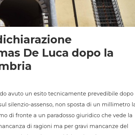
dichiarazione
omas De Luca dopo la
Umbria
o avuto un esito tecnicamente prevedibile dopo 
ul silenzio-assenso, non sposta di un millimetro l
mo di fronte a un paradosso giuridico che vede la
ancanza di ragioni ma per gravi mancanze del