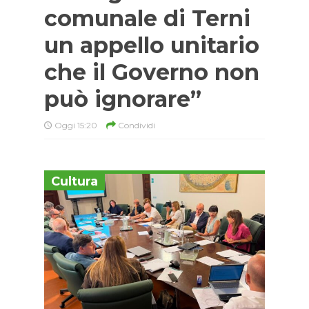
comunale di Terni
un appello unitario
che il Governo non
può ignorare”
Oggi 15:20
Condividi
Cultura