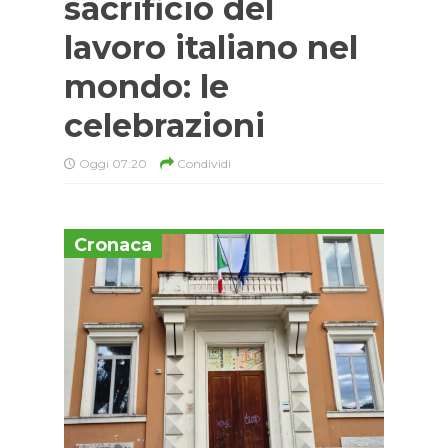
sacrificio del
lavoro italiano nel
mondo: le
celebrazioni
Oggi 07:20
Condividi
Cronaca