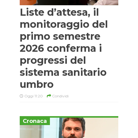
Liste d’attesa, il
monitoraggio del
primo semestre
2026 conferma i
progressi del
sistema sanitario
umbro
Oggi 11:20
Condividi
Cronaca