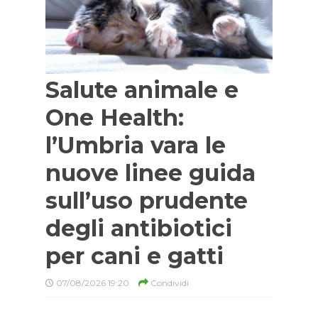
Salute animale e
One Health:
l’Umbria vara le
nuove linee guida
sull’uso prudente
degli antibiotici
per cani e gatti
07/08/2026 19:20
Condividi