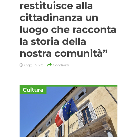
restituisce alla
cittadinanza un
luogo che racconta
la storia della
nostra comunità”
Oggi 19:20
Condividi
Cultura