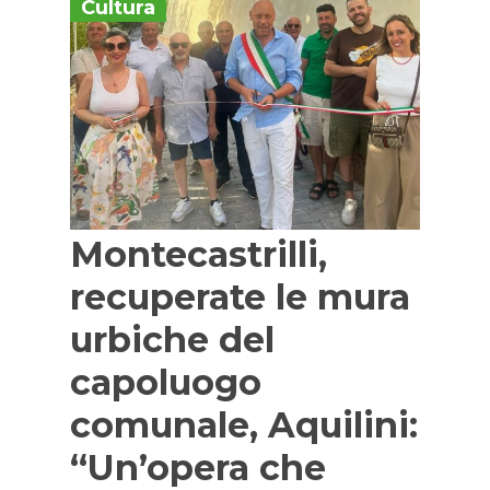
Cultura
Montecastrilli,
recuperate le mura
urbiche del
capoluogo
comunale, Aquilini:
“Un’opera che