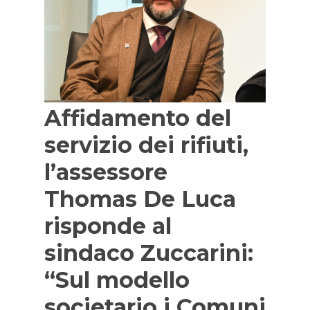
Affidamento del
servizio dei rifiuti,
l’assessore
Thomas De Luca
risponde al
sindaco Zuccarini:
“Sul modello
societario i Comuni