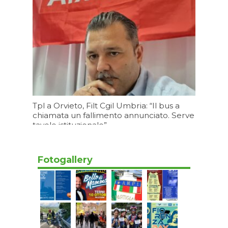
Tpl a Orvieto, Filt Cgil Umbria: “Il bus a
chiamata un fallimento annunciato. Serve
tavolo istituzionale”
Oggi 11:20
Fotogallery