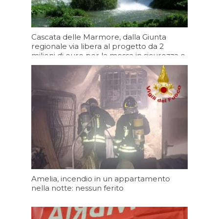
Cascata delle Marmore, dalla Giunta
regionale via libera al progetto da 2
milioni di euro per la messa in sicurezza e
il consolidamento del salto principale
Oggi 13:20
Amelia, incendio in un appartamento
nella notte: nessun ferito
Oggi 12:13