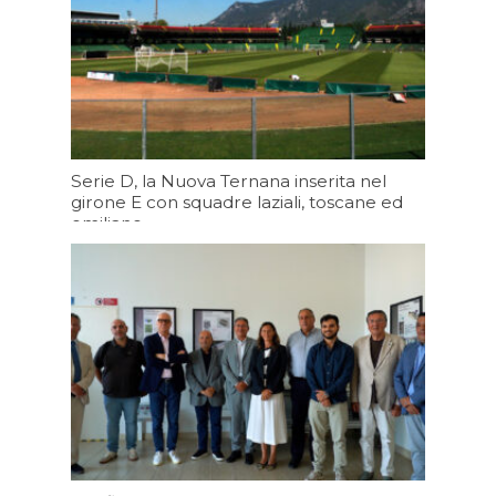
Serie D, la Nuova Ternana inserita nel
girone E con squadre laziali, toscane ed
emiliane
Oggi 19:43