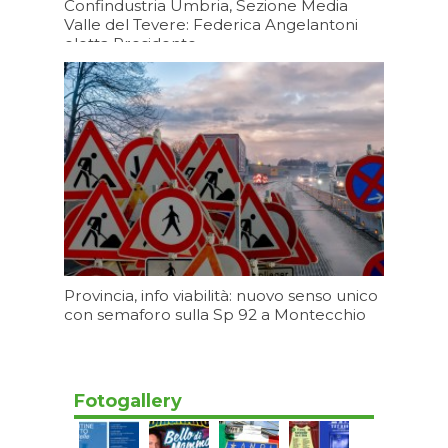
Confindustria Umbria, Sezione Media
Valle del Tevere: Federica Angelantoni
eletta Presidente
Oggi 19:20
Provincia, info viabilità: nuovo senso unico
con semaforo sulla Sp 92 a Montecchio
Oggi 17:20
Fotogallery