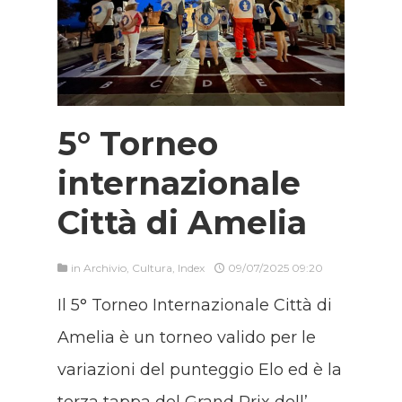
5° Torneo
internazionale
Città di Amelia
in
Archivio
,
Cultura
,
Index
09/07/2025 09:20
Il 5° Torneo Internazionale Città di
Amelia è un torneo valido per le
variazioni del punteggio Elo ed è la