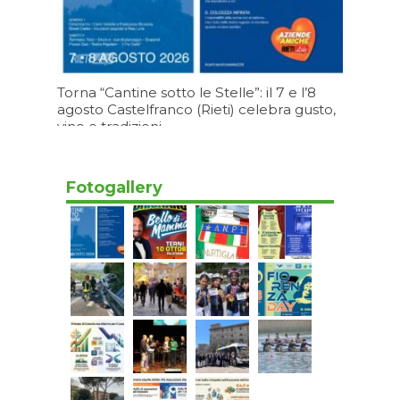
Torna “Cantine sotto le Stelle”: il 7 e l’8
agosto Castelfranco (Rieti) celebra gusto,
vino e tradizioni.
05/08/2026 19:19
Fotogallery