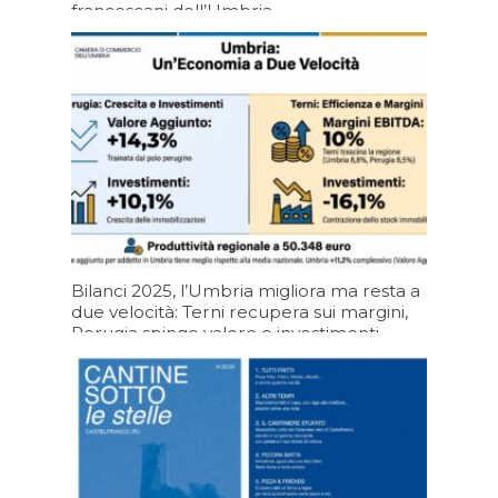
francescani dell’Umbria
Oggi 07:20
Bilanci 2025, l’Umbria migliora ma resta a
due velocità: Terni recupera sui margini,
Perugia spinge valore e investimenti
05/08/2026 19:20