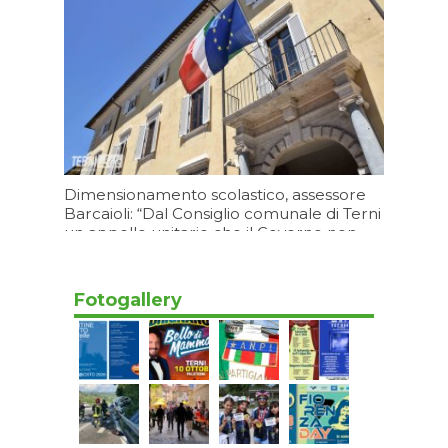
Dimensionamento scolastico, assessore
Barcaioli: “Dal Consiglio comunale di Terni
un appello unitario che il Governo non
può ignorare”
Oggi 15:20
Fotogallery