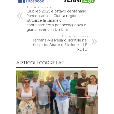
Articolo Precedente
Giubileo 2025 e ottavo centenario
francescano: la Giunta regionale
istituisce la cabina di
coordinamento per accoglienza e
grandi eventi in Umbria
Articolo Successivo
Ternana-Vis Pesaro, scintille nel
finale tra Abate e Stellone – LE
FOTO
ARTICOLI CORRELATI