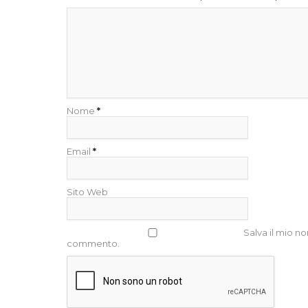
Nome
*
Email
*
Sito Web
Salva il mio n
commento.