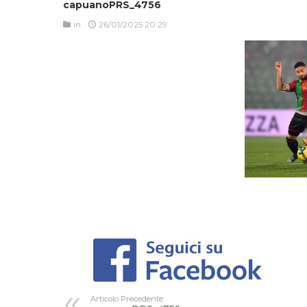
capuanoPRS_4756
in
26/01/2025 20:29
Articolo Precedente