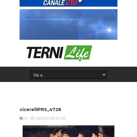
cicerelliPRS_4728
in
26/01/2025 20:29