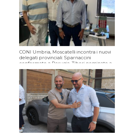
CONI Umbria, Moscatelli incontra i nuovi
delegati provinciali: Sparnaccini
confermato a Perugia, Tiberi nominato a
Terni
Oggi 13:20