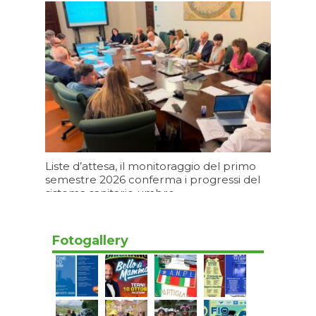
può ignorare”
Oggi 15:20
Liste d’attesa, il monitoraggio del primo
semestre 2026 conferma i progressi del
sistema sanitario umbro
Oggi 11:20
Fotogallery