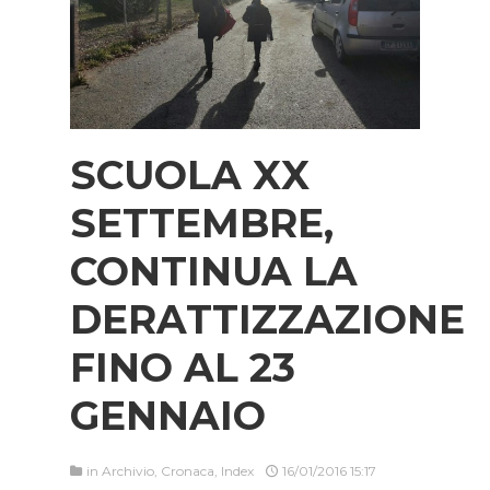
SCUOLA XX
SETTEMBRE,
CONTINUA LA
DERATTIZZAZIONE
FINO AL 23
GENNAIO
in
Archivio
,
Cronaca
,
Index
16/01/2016 15:17