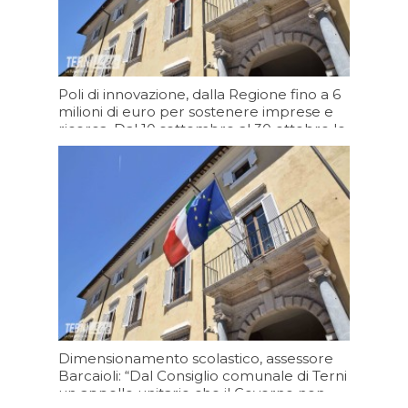
Poli di innovazione, dalla Regione fino a 6
milioni di euro per sostenere imprese e
ricerca. Dal 10 settembre al 30 ottobre le
domande
Oggi 17:06
Dimensionamento scolastico, assessore
Barcaioli: “Dal Consiglio comunale di Terni
un appello unitario che il Governo non