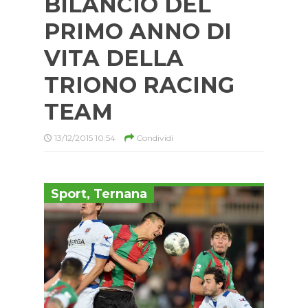
BILANCIO DEL
PRIMO ANNO DI
VITA DELLA
TRIONO RACING
TEAM
13/12/2015 10:54
Condividi
Sport
,
Ternana