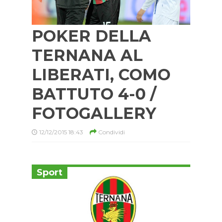
POKER DELLA
TERNANA AL
LIBERATI, COMO
BATTUTO 4-0 /
FOTOGALLERY
12/12/2015 18:43
Condividi
Sport