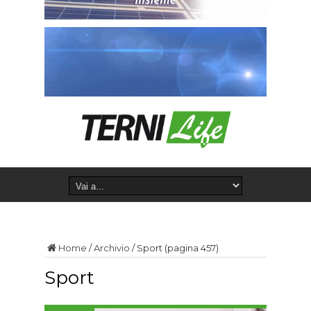
Home
/
Archivio
/
Sport
(pagina 457)
Sport