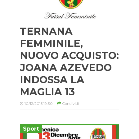
TERNANA
FEMMINILE,
NUOVO ACQUISTO:
JOANA AZEVEDO
INDOSSA LA
MAGLIA 13
10/12/2015 19:30
Condividi
Sport