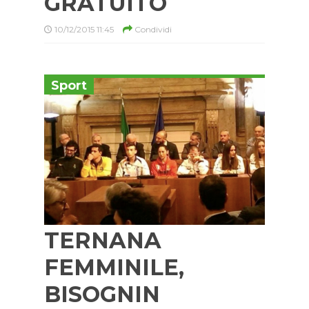
GRATUITO
10/12/2015 11:45
Condividi
Sport
TERNANA
FEMMINILE,
BISOGNIN