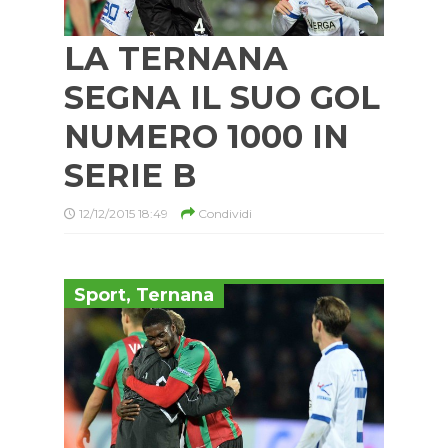
LA TERNANA
SEGNA IL SUO GOL
NUMERO 1000 IN
SERIE B
12/12/2015 18:49
Condividi
Sport
,
Ternana