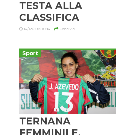
TESTA ALLA
CLASSIFICA
14/12/2015 10:14
Condividi
Sport
TERNANA
FEMMINILE,