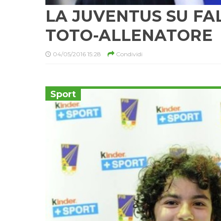
LA JUVENTUS SU FA
TOTO-ALLENATORE
04/05/2016 15:28
Condividi
Sport