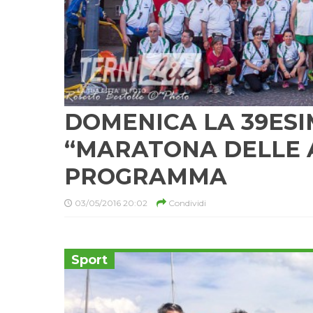
DOMENICA LA 39ESI
“MARATONA DELLE A
PROGRAMMA
03/05/2016 20:02
Condividi
Sport