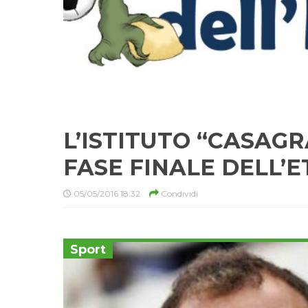
L’ISTITUTO “CASAG
FASE FINALE DELL’E
05/05/2016 18:32
Condividi
Sport