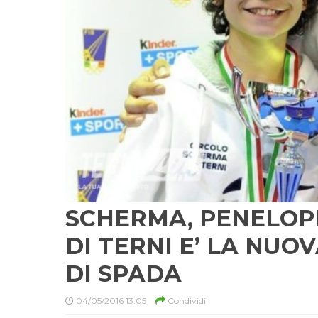
SCHERMA, PENELOP
DI TERNI E’ LA NU
DI SPADA
04/05/2016 13:05
Condividi