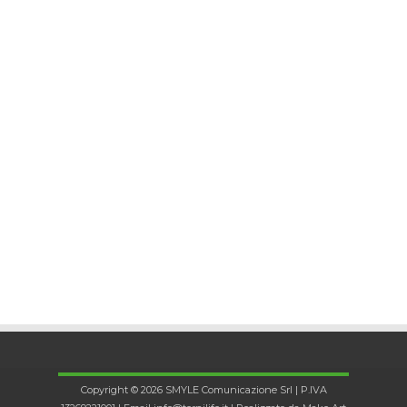
Copyright © 2026 SMYLE Comunicazione Srl | P.IVA