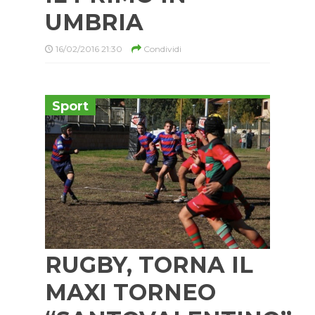
UMBRIA
16/02/2016 21:30
Condividi
Sport
RUGBY, TORNA IL
MAXI TORNEO