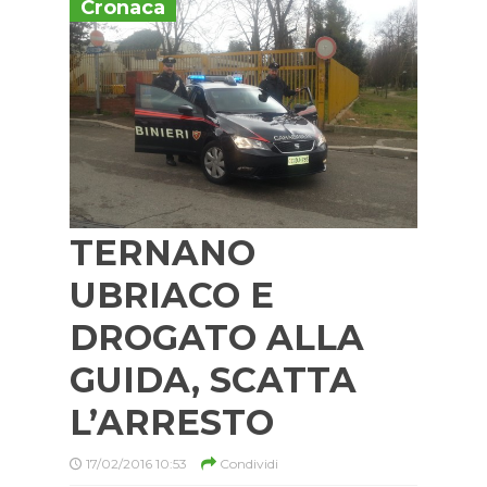
Cronaca
TERNANO
UBRIACO E
DROGATO ALLA
GUIDA, SCATTA
L’ARRESTO
17/02/2016 10:53
Condividi