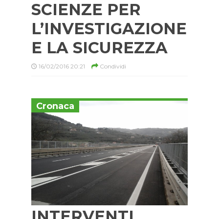
SCIENZE PER
L’INVESTIGAZIONE
E LA SICUREZZA
16/02/2016 20:21
Condividi
Cronaca
INTERVENTI