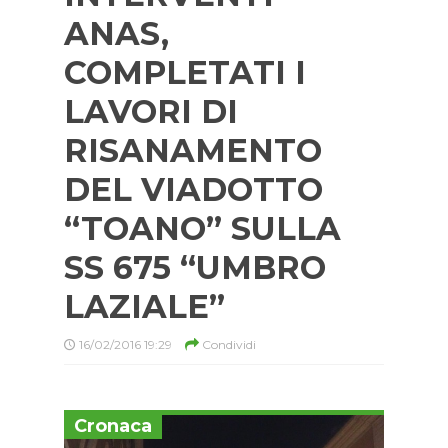
ANAS,
COMPLETATI I
LAVORI DI
RISANAMENTO
DEL VIADOTTO
“TOANO” SULLA
SS 675 “UMBRO
LAZIALE”
16/02/2016 19:29
Condividi
Cronaca