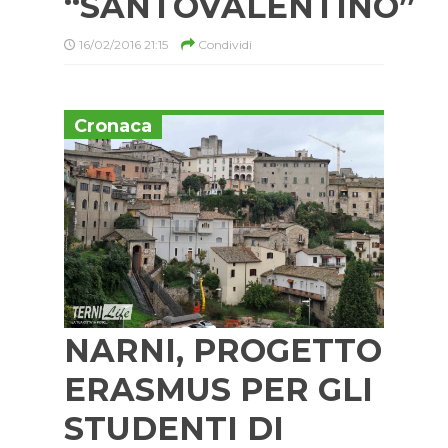
“SANTOVALENTINO”
16/02/2016 21:15
Condividi
Cronaca
NARNI, PROGETTO
ERASMUS PER GLI
STUDENTI DI