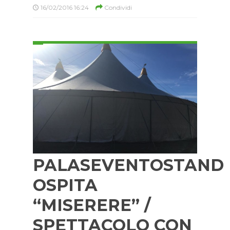
16/02/2016 16:24
Condividi
PALASEVENTOSTAND
OSPITA
“MISERERE” /
SPETTACOLO CON