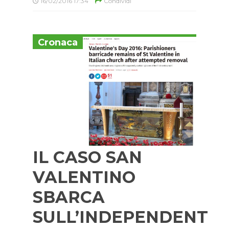
16/02/2016 17:34
Condividi
Cronaca
IL CASO SAN
VALENTINO
SBARCA
SULL’INDEPENDENT