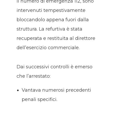
il numero di emergenza 112, sono
intervenuti tempestivamente
bloccandolo appena fuori dalla
struttura
. La refurtiva è stata
recuperata e restituita al direttore
dell’esercizio commerciale
.
Dai successivi controlli è emerso
che l’arrestato:
Vantava numerosi precedenti
penali specifici
.