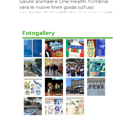
Salute animale e One Health: l’Umbria
vara le nuove linee guida sull’uso
prudente degli antibiotici per cani e gatti
07/08/2026 19:20
Fotogallery