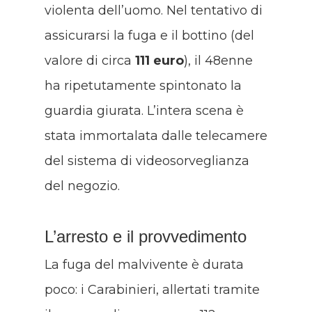
violenta dell’uomo
. Nel tentativo di
assicurarsi la fuga e il bottino (del
valore di circa
111 euro
), il 48enne
ha ripetutamente spintonato la
guardia giurata
. L’intera scena è
stata immortalata dalle telecamere
del sistema di videosorveglianza
del negozio
.
L’arresto e il provvedimento
La fuga del malvivente è durata
poco: i Carabinieri, allertati tramite