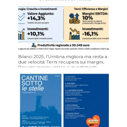
Bilanci 2025, l’Umbria migliora ma resta a
due velocità: Terni recupera sui margini,
Perugia spinge valore e investimenti
05/08/2026 19:20