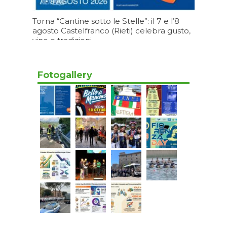
Torna “Cantine sotto le Stelle”: il 7 e l’8
agosto Castelfranco (Rieti) celebra gusto,
vino e tradizioni.
05/08/2026 19:19
Fotogallery