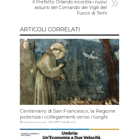
Il Prefetto Orlando incontra i nuovi
assunti del Comando dei Vigili del
Fuoco di Terni
ARTICOLI CORRELATI
Centenario di San Francesco, la Regione
potenzia i collegamenti verso i luoghi
francescani dell’Umbria
Oggi 07:20