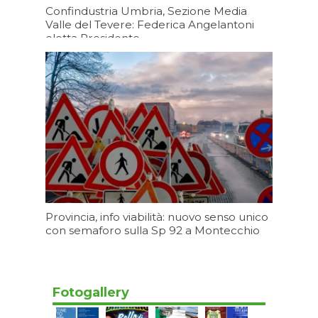
Confindustria Umbria, Sezione Media
Valle del Tevere: Federica Angelantoni
eletta Presidente
Oggi 19:20
Provincia, info viabilità: nuovo senso unico
con semaforo sulla Sp 92 a Montecchio
Oggi 17:20
Fotogallery