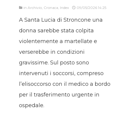
in
Archivio
,
Cronaca
,
Index
09/05/2026 14:25
A Santa Lucia di Stroncone una
donna sarebbe stata colpita
violentemente a martellate e
verserebbe in condizioni
gravissime. Sul posto sono
intervenuti i soccorsi, compreso
l’elisoccorso con il medico a bordo
per il trasferimento urgente in
ospedale.