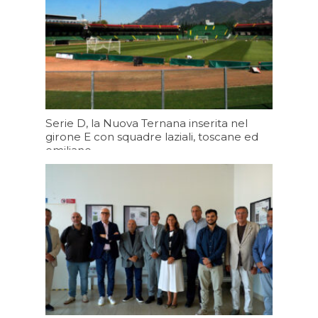
Serie D, la Nuova Ternana inserita nel
girone E con squadre laziali, toscane ed
emiliane
Oggi 19:43