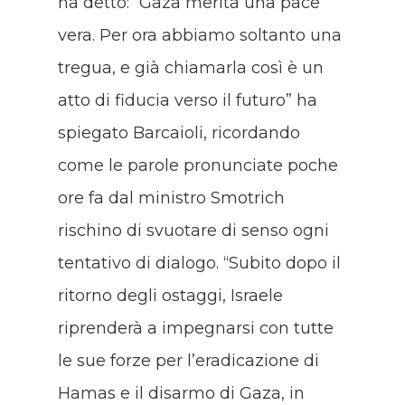
ha detto: “Gaza merita una pace
vera. Per ora abbiamo soltanto una
tregua, e già chiamarla così è un
atto di fiducia verso il futuro” ha
spiegato Barcaioli, ricordando
come le parole pronunciate poche
ore fa dal ministro Smotrich
rischino di svuotare di senso ogni
tentativo di dialogo. “Subito dopo il
ritorno degli ostaggi, Israele
riprenderà a impegnarsi con tutte
le sue forze per l’eradicazione di
Hamas e il disarmo di Gaza, in