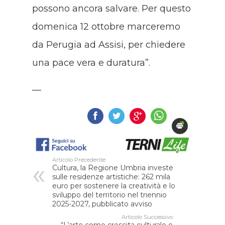
possono ancora salvare. Per questo
domenica 12 ottobre marceremo
da Perugia ad Assisi, per chiedere
una pace vera e duratura”.
—
Articolo Precedente
Cultura, la Regione Umbria investe
sulle residenze artistiche: 262 mila
euro per sostenere la creatività e lo
sviluppo del territorio nel triennio
2025-2027, pubblicato avviso
Articolo Successivo
“L’arte come crescita culturale e