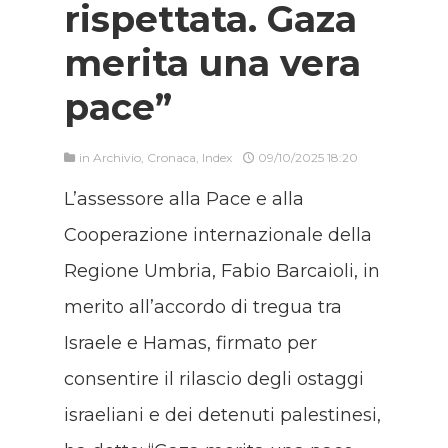
rispettata. Gaza
merita una vera
pace”
in
Archivio
,
Cronaca
,
Index
09/10/2025 18:20
L’assessore alla Pace e alla
Cooperazione internazionale della
Regione Umbria, Fabio Barcaioli, in
merito all’accordo di tregua tra
Israele e Hamas, firmato per
consentire il rilascio degli ostaggi
israeliani e dei detenuti palestinesi,