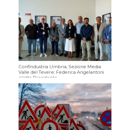
06/08/2026 19:43
Confindustria Umbria, Sezione Media
Valle del Tevere: Federica Angelantoni
eletta Presidente
06/08/2026 19:20