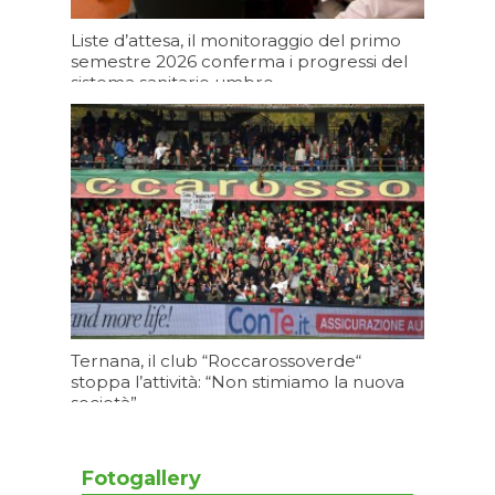
Liste d’attesa, il monitoraggio del primo
semestre 2026 conferma i progressi del
sistema sanitario umbro
Oggi 11:20
Ternana, il club “Roccarossoverde“
stoppa l’attività: “Non stimiamo la nuova
società”
Oggi 09:27
Fotogallery