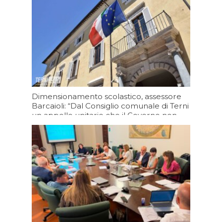
Dimensionamento scolastico, assessore
Barcaioli: “Dal Consiglio comunale di Terni
un appello unitario che il Governo non
può ignorare”
Oggi 15:20