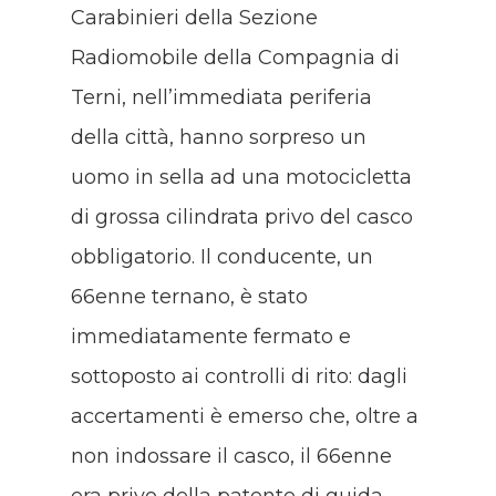
Carabinieri della Sezione
Radiomobile della Compagnia di
Terni, nell’immediata periferia
della città, hanno sorpreso un
uomo in sella ad una motocicletta
di grossa cilindrata privo del casco
obbligatorio. Il conducente, un
66enne ternano, è stato
immediatamente fermato e
sottoposto ai controlli di rito: dagli
accertamenti è emerso che, oltre a
non indossare il casco, il 66enne
era privo della patente di guida