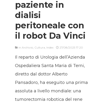
paziente in
dialisi
peritoneale con
il robot Da Vinci
in
Archivio
,
Cultura
,
Index
27/08/2025 17:20
Il reparto di Urologia dell’Azienda
Ospedaliera Santa Maria di Terni,
diretto dal dottor Alberto
Pansadoro, ha eseguito una prima
assoluta a livello mondiale: una
tumorectomia robotica del rene