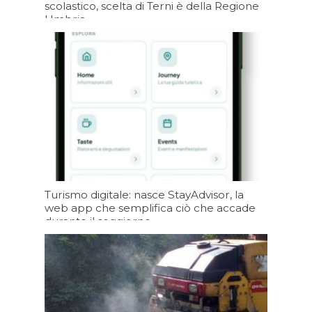
scolastico, scelta di Terni è della Regione
Umbria
Oggi 07:20
Turismo digitale: nasce StayAdvisor, la
web app che semplifica ciò che accade
durante il soggiorno
09/08/2026 19:19