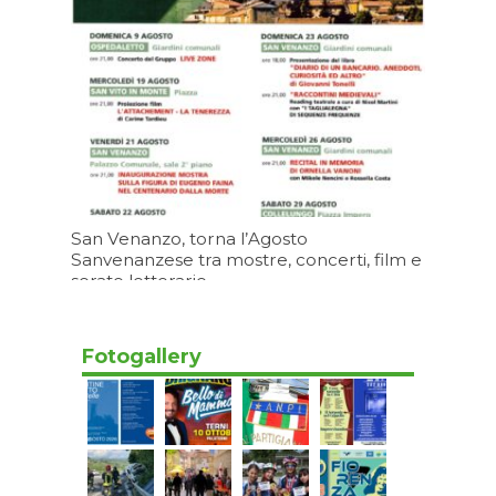
San Venanzo, torna l’Agosto
Sanvenanzese tra mostre, concerti, film e
serate letterarie
Oggi 15:20
Fotogallery