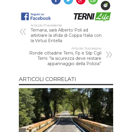
Articolo Precedente
Ternana, sarà Alberto Poli ad
arbitrare la sfida di Coppa Italia con
la Virtus Entella
Articolo Successivo
Ronde cittadine Terni, Fp e Silp Cgil
Terni: “la sicurezza deve restare
appannaggio della Polizia”
ARTICOLI CORRELATI