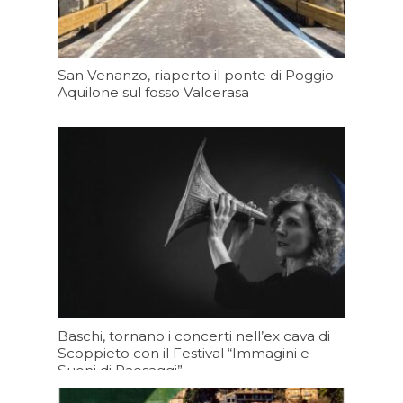
San Venanzo, riaperto il ponte di Poggio
Aquilone sul fosso Valcerasa
Oggi 16:23
Baschi, tornano i concerti nell’ex cava di
Scoppieto con il Festival “Immagini e
Suoni di Paesaggi”
Oggi 16:21