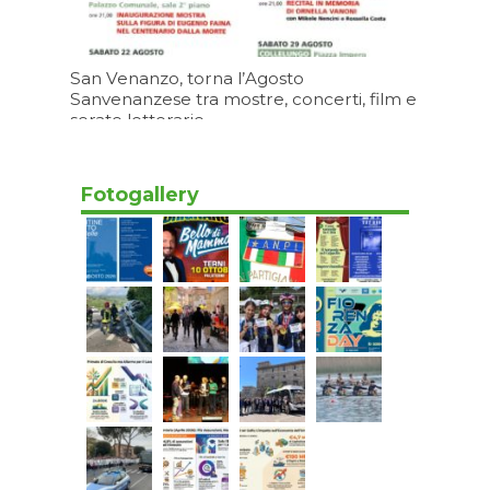
San Venanzo, torna l’Agosto
Sanvenanzese tra mostre, concerti, film e
serate letterarie
Oggi 15:20
Fotogallery