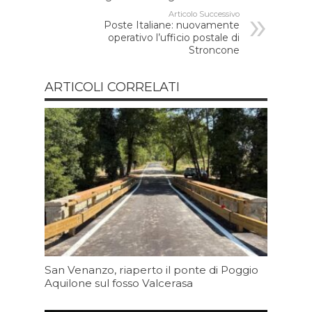
Articolo Successivo
Poste Italiane: nuovamente
operativo l’ufficio postale di
Stroncone
ARTICOLI CORRELATI
San Venanzo, riaperto il ponte di Poggio
Aquilone sul fosso Valcerasa
Oggi 16:23