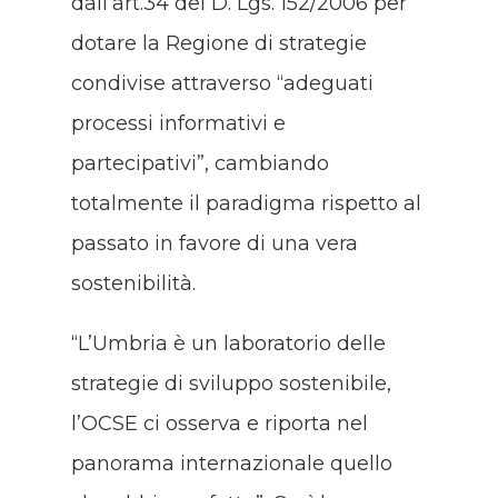
dall’art.34 del D. Lgs. 152/2006 per
dotare la Regione di strategie
condivise attraverso “adeguati
processi informativi e
partecipativi”, cambiando
totalmente il paradigma rispetto al
passato in favore di una vera
sostenibilità.
“L’Umbria è un laboratorio delle
strategie di sviluppo sostenibile,
l’OCSE ci osserva e riporta nel
panorama internazionale quello