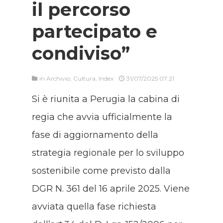
il percorso
partecipato e
condiviso”
in
Archivio
,
Cultura
,
Index
31/07/2025 07:21
Si è riunita a Perugia la cabina di
regia che avvia ufficialmente la
fase di aggiornamento della
strategia regionale per lo sviluppo
sostenibile come previsto dalla
DGR N. 361 del 16 aprile 2025. Viene
avviata quella fase richiesta