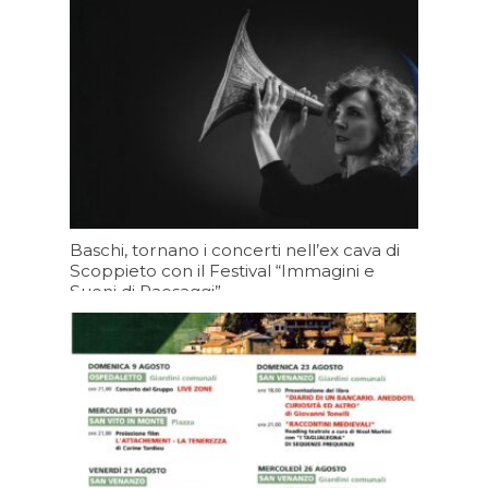
Baschi, tornano i concerti nell’ex cava di
Scoppieto con il Festival “Immagini e
Suoni di Paesaggi”
Oggi 16:21