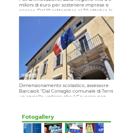
milioni di euro per sostenere imprese e
ricerca. Dal 10 settembre al 30 ottobre le
domande
Oggi 17:06
Dimensionamento scolastico, assessore
Barcaioli: “Dal Consiglio comunale di Terni
un appello unitario che il Governo non
può ignorare”
Oggi 15:20
Fotogallery