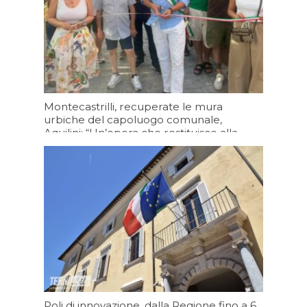
Montecastrilli, recuperate le mura
urbiche del capoluogo comunale,
Aquilini: “Un’opera che restituisce alla
cittadinanza un luogo che racconta la
storia della nostra comunità”
Oggi 19:20
Poli di innovazione, dalla Regione fino a 6