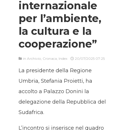
internazionale
per l’ambiente,
la cultura e la
cooperazione”
in
Archivio
,
Cronaca
,
Index
20/07/2025 07:25
La presidente della Regione
Umbria, Stefania Proietti, ha
accolto a Palazzo Donini la
delegazione della Repubblica del
Sudafrica.
L’incontro si inserisce nel quadro