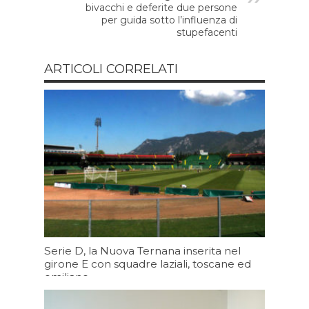
bivacchi e deferite due persone
per guida sotto l’influenza di
stupefacenti
ARTICOLI CORRELATI
Serie D, la Nuova Ternana inserita nel
girone E con squadre laziali, toscane ed
emiliane
Oggi 19:43