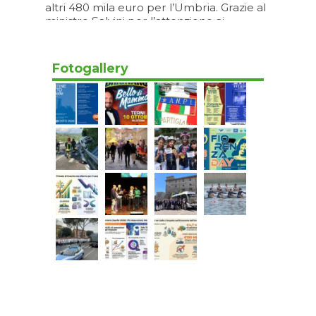
altri 480 mila euro per l’Umbria. Grazie al
ministro Salvini per l’attenzione ai
territori”
05/08/2026 17:20
Fotogallery