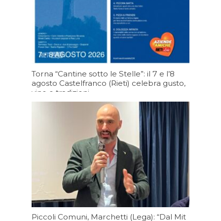
Torna “Cantine sotto le Stelle”: il 7 e l’8
agosto Castelfranco (Rieti) celebra gusto,
vino e tradizioni.
05/08/2026 19:19
Piccoli Comuni, Marchetti (Lega): “Dal Mit