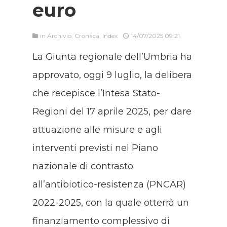
euro
in
Archivio
,
Cronaca
,
Index
14/07/2025 09:21
La Giunta regionale dell’Umbria ha
approvato, oggi 9 luglio, la delibera
che recepisce l’Intesa Stato-
Regioni del 17 aprile 2025, per dare
attuazione alle misure e agli
interventi previsti nel Piano
nazionale di contrasto
all’antibiotico-resistenza (PNCAR)
2022-2025, con la quale otterrà un
finanziamento complessivo di