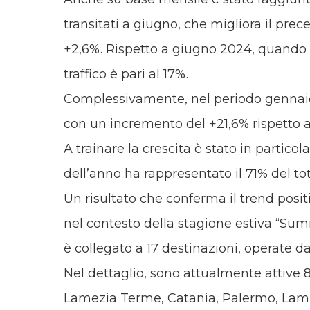
transitati a giugno, che migliora il pr
+2,6%. Rispetto a giugno 2024, quando i
traffico è pari al 17%.
Complessivamente, nel periodo gennaio 
con un incremento del +21,6% rispetto a
A trainare la crescita è stato in particol
dell’anno ha rappresentato il 71% del tot
Un risultato che conferma il trend posit
nel contesto della stagione estiva “Sum
è collegato a 17 destinazioni, operate d
Nel dettaglio, sono attualmente attive 8 
Lamezia Terme, Catania, Palermo, Lampe