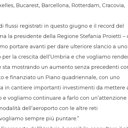
lles, Bucarest, Barcellona, Rotterdam, Cracovia,
di flussi registrati in questo giugno e il record del
ma la presidente della Regione Stefania Proietti – 
mo portare avanti per dare ulteriore slancio a uno
co per la crescita dell’Umbria e che vogliamo rende
che sta mostrando un aumento senza precedenti c
o e finanziato un Piano quadriennale, con uno
a in cantiere importanti investimenti da mettere 
o e vogliamo continuare a farlo con un’attenzione
dalità dell’aeroporto con le altre reti
li vogliamo sempre più puntare.”