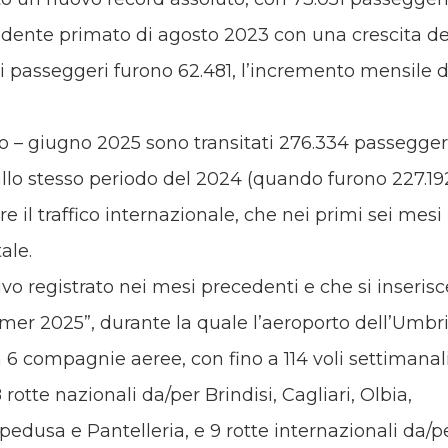
ecedente primato di agosto 2023 con una crescita de
 passeggeri furono 62.481, l’incremento mensile d
– giugno 2025 sono transitati 276.334 passeggeri
llo stesso periodo del 2024 (quando furono 227.192
are il traffico internazionale, che nei primi sei mesi
ale.
ivo registrato nei mesi precedenti e che si inserisc
mer 2025”, durante la quale l’aeroporto dell’Umbr
a 6 compagnie aeree, con fino a 114 voli settimanali
rotte nazionali da/per Brindisi, Cagliari, Olbia,
dusa e Pantelleria, e 9 rotte internazionali da/p