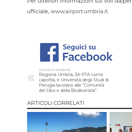
Per ulteriori informazioni sui voli da/per
ufficiale,
www.airport.umbria.it
.
Articolo Precedente
Regione Umbria, 3A-PTA come
capofila, e Università degli Studi di
Perugia lavorano alle “Comunità
del Cibo e della Biodiversità”
ARTICOLI CORRELATI