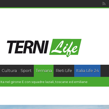
Cultura
Sport
Ternana
Rieti Life
Italia Life 24