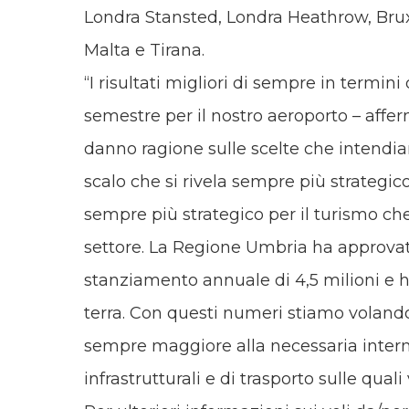
Londra Stansted, Londra Heathrow, Bruxe
Malta e Tirana.
“I risultati migliori di sempre in termini 
semestre per il nostro aeroporto – affer
danno ragione sulle scelte che intendia
scalo che si rivela sempre più strategi
sempre più strategico per il turismo 
settore. La Regione Umbria ha approvat
stanziamento annuale di 4,5 milioni e h
terra. Con questi numeri stiamo voland
sempre maggiore alla necessaria intermo
infrastrutturali e di trasporto sulle qua