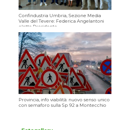
Confindustria Umbria, Sezione Media
Valle del Tevere: Federica Angelantoni
eletta Presidente
Oggi 19:20
Provincia, info viabilità: nuovo senso unico
con semaforo sulla Sp 92 a Montecchio
Oggi 17:20