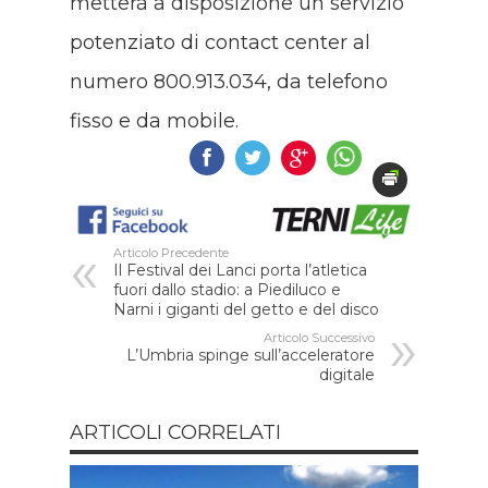
metterà a disposizione un servizio
potenziato di contact center al
numero 800.913.034, da telefono
fisso e da mobile.
Articolo Precedente
Il Festival dei Lanci porta l’atletica
fuori dallo stadio: a Piediluco e
Narni i giganti del getto e del disco
Articolo Successivo
L’Umbria spinge sull’acceleratore
digitale
ARTICOLI CORRELATI