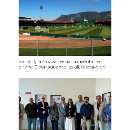
Serie D, la Nuova Ternana inserita nel
girone E con squadre laziali, toscane ed
emiliane
Oggi 19:43