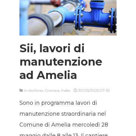
Sii, lavori di
manutenzione
ad Amelia
in
Archivio
,
Cronaca
,
Index
30/05/2025 07:39
Sono in programma lavori di
manutenzione straordinaria nel
Comune di Amelia mercoledì 28
maggio dalle 8 alle 13. Il cantiere