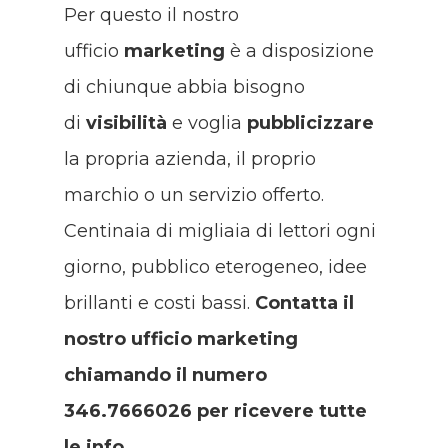
Per questo il nostro
ufficio
marketing
è a disposizione
di chiunque abbia bisogno
di
visibilità
e voglia
pubblicizzare
la propria azienda, il proprio
marchio o un servizio offerto.
Centinaia di migliaia di lettori ogni
giorno, pubblico eterogeneo, idee
brillanti e costi bassi.
Contatta il
nostro ufficio marketing
chiamando il numero
346.7666026 per ricevere tutte
le info.