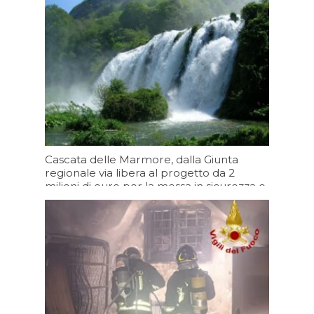
Cascata delle Marmore, dalla Giunta
regionale via libera al progetto da 2
milioni di euro per la messa in sicurezza e
il consolidamento del salto principale
Oggi 13:20