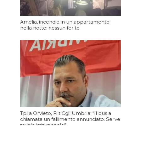
Amelia, incendio in un appartamento
nella notte: nessun ferito
Oggi 12:13
Tpl a Orvieto, Filt Cgil Umbria: “Il bus a
chiamata un fallimento annunciato. Serve
tavolo istituzionale”
Oggi 11:20