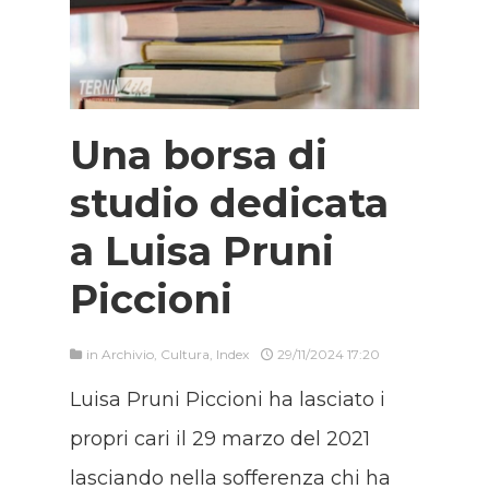
Una borsa di
studio dedicata
a Luisa Pruni
Piccioni
in
Archivio
,
Cultura
,
Index
29/11/2024 17:20
Luisa Pruni Piccioni ha lasciato i
propri cari il 29 marzo del 2021
lasciando nella sofferenza chi ha