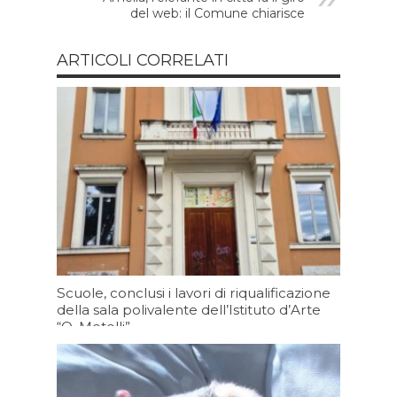
del web: il Comune chiarisce
ARTICOLI CORRELATI
Scuole, conclusi i lavori di riqualificazione
della sala polivalente dell’Istituto d’Arte
“O. Metelli”
07/08/2026 19:30