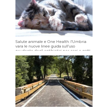
Salute animale e One Health: l’Umbria
vara le nuove linee guida sull’uso
prudente degli antibiotici per cani e gatti
07/08/2026 19:20