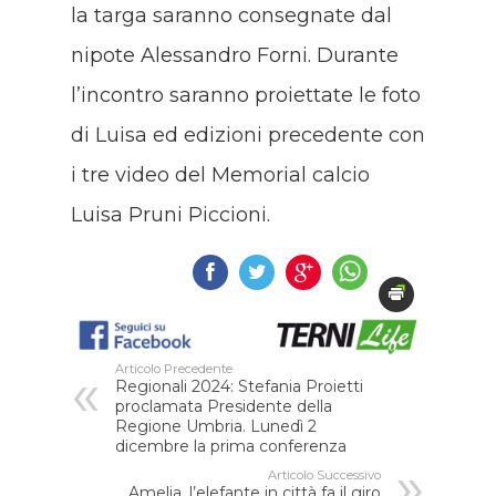
la targa saranno consegnate dal
nipote Alessandro Forni. Durante
l’incontro saranno proiettate le foto
di Luisa ed edizioni precedente con
i tre video del Memorial calcio
Luisa Pruni Piccioni.
Articolo Precedente
Regionali 2024: Stefania Proietti
proclamata Presidente della
Regione Umbria. Lunedì 2
dicembre la prima conferenza
Articolo Successivo
Amelia, l’elefante in città fa il giro