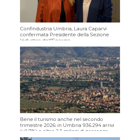
Confindustria Umbria, Laura Caparvi
confermata Presidente della Sezione
Industria dell’Energia
Oggi 13:10
Bene il turismo anche nel secondo
trimestre 2026: in Umbria 936.294 arrivi
(+0,7%) e oltre 2,3 milioni di presenze
(+2,5%)