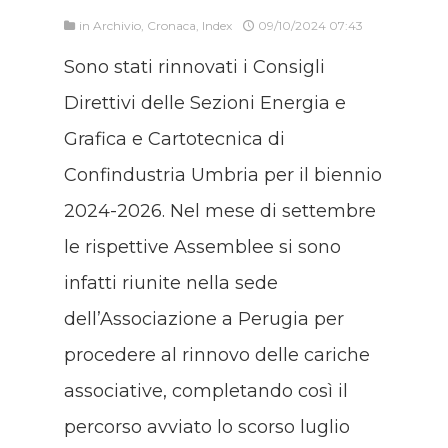
in
Archivio
,
Cronaca
,
Index
09/10/2024 07:43
Sono stati rinnovati i Consigli
Direttivi delle Sezioni Energia e
Grafica e Cartotecnica di
Confindustria Umbria per il biennio
2024-2026. Nel mese di settembre
le rispettive Assemblee si sono
infatti riunite nella sede
dell’Associazione a Perugia per
procedere al rinnovo delle cariche
associative, completando così il
percorso avviato lo scorso luglio