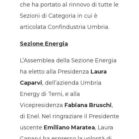
che ha portato al rinnovo di tutte le
Sezioni di Categoria in cui è
articolata Confindustria Umbria.
Sezione Energia
L’Assemblea della Sezione Energia
ha eletto alla Presidenza
Laura
Caparvi
, dell’azienda Umbria
Energy di Terni, e alla
Vicepresidenza
Fabiana Bruschi
,
di Enel. Nel ringraziare il Presidente
uscente
Emiliano Maratea
, Laura
Caparvi ha espresso la volontà di