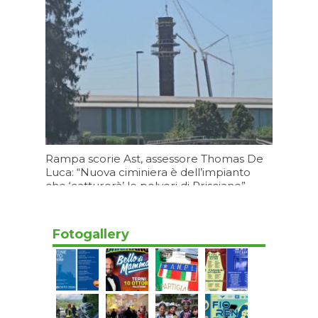
Oggi 11:09
Rampa scorie Ast, assessore Thomas De
Luca: “Nuova ciminiera è dell’impianto
che ‘catturerà’ le polveri di Prisciano”
Oggi 09:08
Fotogallery