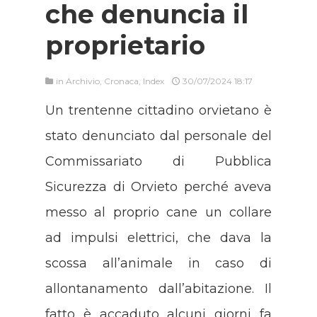
che denuncia il
proprietario
in
Archivio
,
Cronaca
,
Index
30/07/2024 18:17
Un trentenne cittadino orvietano è
stato denunciato dal personale del
Commissariato di Pubblica
Sicurezza di Orvieto perché aveva
messo al proprio cane un collare
ad impulsi elettrici, che dava la
scossa all’animale in caso di
allontanamento dall’abitazione. Il
fatto è accaduto alcuni giorni fa