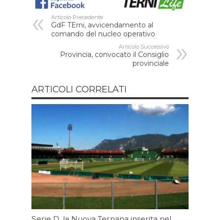
Articolo Precedente
GdF TErni, avvicendamento al
comando del nucleo operativo
Articolo Successivo
Provincia, convocato il Consiglio
provinciale
ARTICOLI CORRELATI
Serie D, la Nuova Ternana inserita nel