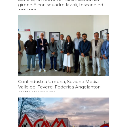
girone E con squadre laziali, toscane ed
emiliane
Oggi 19:43
Confindustria Umbria, Sezione Media
Valle del Tevere: Federica Angelantoni
eletta Presidente
Oggi 19:20