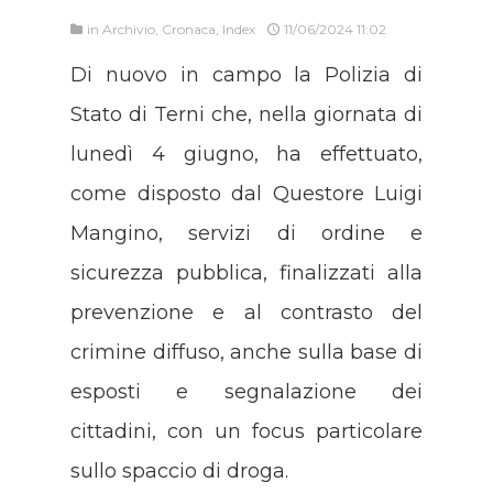
in
Archivio
,
Cronaca
,
Index
11/06/2024 11:02
Di nuovo in campo la Polizia di
Stato di Terni che, nella giornata di
lunedì 4 giugno, ha effettuato,
come disposto dal Questore Luigi
Mangino, servizi di ordine e
sicurezza pubblica, finalizzati alla
prevenzione e al contrasto del
crimine diffuso, anche sulla base di
esposti e segnalazione dei
cittadini, con un focus particolare
sullo spaccio di droga.