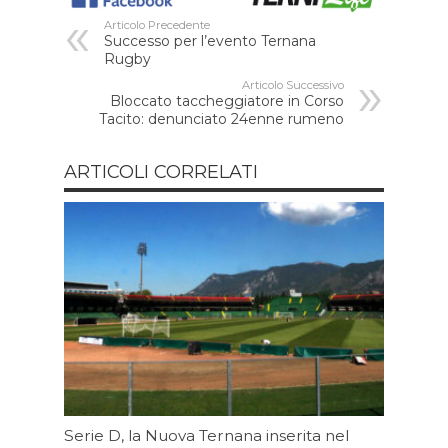
Articolo Precedente
Successo per l’evento Ternana
Rugby
Articolo Successivo
Bloccato taccheggiatore in Corso
Tacito: denunciato 24enne rumeno
ARTICOLI CORRELATI
Serie D, la Nuova Ternana inserita nel