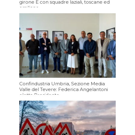
girone E con squadre laziali, toscane ed
emiliane
06/08/2026 19:43
Confindustria Umbria, Sezione Media
Valle del Tevere: Federica Angelantoni
eletta Presidente
06/08/2026 19:20