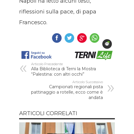
Napoli ha letto alcuni testi,
riflessioni sulla pace, di papa
Francesco.
Articolo Precedente
Alla Biblioteca di Terni la Mostra
“Palestina: con altri occhi”
Articolo Successivo
Campionati regionali pista
pattinaggio a rotelle, ecco come è
andata
ARTICOLI CORRELATI