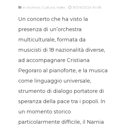
in
Archivio
,
Cultura
,
Index
19/04/2024 19:08
Un concerto che ha visto la
presenza di un’orchestra
multiculturale, formata da
musicisti di 18 nazionalità diverse,
ad accompagnare Cristiana
Pegoraro al pianoforte, e la musica
come linguaggio universale,
strumento di dialogo portatore di
speranza della pace tra i popoli. In
un momento storico
particolarmente difficile, il Narnia