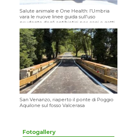
Salute animale e One Health: l’Umbria
vara le nuove linee guida sull’uso
prudente degli antibiotici per cani e gatti
Oggi 19:20
San Venanzo, riaperto il ponte di Poggio
Aquilone sul fosso Valcerasa
Oggi 16:23
Fotogallery