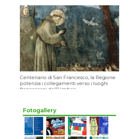
miliare per la sanità umbra”
Oggi 09:20
Centenario di San Francesco, la Regione
potenzia i collegamenti verso i luoghi
francescani dell’Umbria
Oggi 07:20
Fotogallery