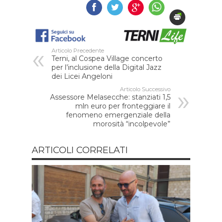
Articolo Precedente
Terni, al Cospea Village concerto
per l’inclusione della Digital Jazz
dei Licei Angeloni
Articolo Successivo
Assessore Melasecche: stanziati 1,5
mln euro per fronteggiare il
fenomeno emergenziale della
morosità “incolpevole”
ARTICOLI CORRELATI