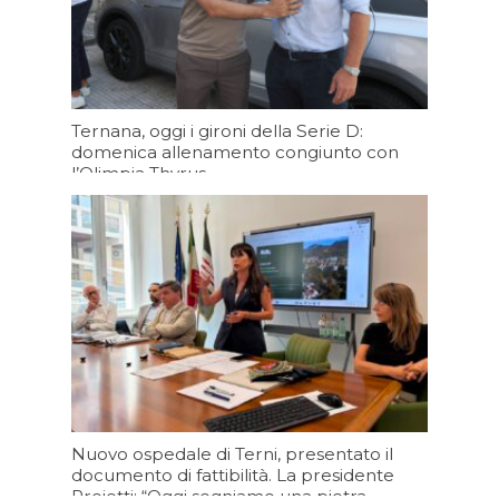
Ternana, oggi i gironi della Serie D:
domenica allenamento congiunto con
l’Olimpia Thyrus
Oggi 09:34
Nuovo ospedale di Terni, presentato il
documento di fattibilità. La presidente
Proietti: “Oggi segniamo una pietra