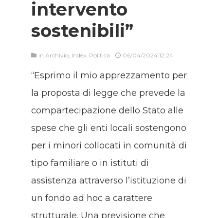
intervento
sostenibili”
in
Archivio
,
Index
,
Politica
06/04/2024 12:24
“Esprimo il mio apprezzamento per
la proposta di legge che prevede la
compartecipazione dello Stato alle
spese che gli enti locali sostengono
per i minori collocati in comunità di
tipo familiare o in istituti di
assistenza attraverso l’istituzione di
un fondo ad hoc a carattere
strutturale. Una previsione che