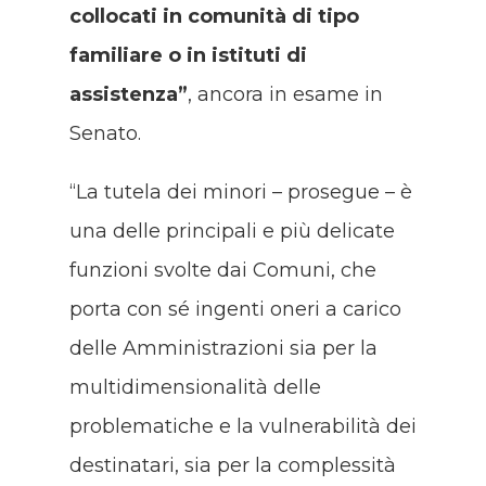
collocati in comunità di tipo
familiare o in istituti di
assistenza”
, ancora in esame in
Senato.
“La tutela dei minori – prosegue – è
una delle principali e più delicate
funzioni svolte dai Comuni, che
porta con sé ingenti oneri a carico
delle Amministrazioni sia per la
multidimensionalità delle
problematiche e la vulnerabilità dei
destinatari, sia per la complessità