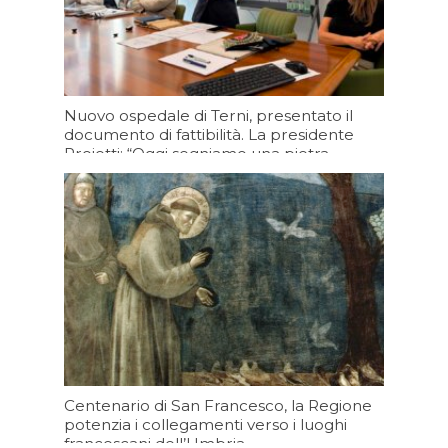
Nuovo ospedale di Terni, presentato il
documento di fattibilità. La presidente
Proietti: “Oggi segniamo una pietra
miliare per la sanità umbra”
Oggi 09:20
Centenario di San Francesco, la Regione
potenzia i collegamenti verso i luoghi
francescani dell’Umbria