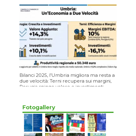
Oggi 07:20
Bilanci 2025, l’Umbria migliora ma resta a
due velocità: Terni recupera sui margini,
Perugia spinge valore e investimenti
05/08/2026 19:20
Fotogallery