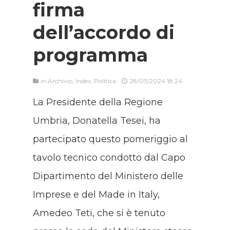
firma
dell’accordo di
programma
in
Archivio
,
Index
,
Politica
28/03/2024 18:24
La Presidente della Regione
Umbria, Donatella Tesei, ha
partecipato questo pomeriggio al
tavolo tecnico condotto dal Capo
Dipartimento del Ministero delle
Imprese e del Made in Italy,
Amedeo Teti, che si è tenuto