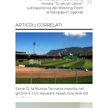
mostra “Tu sei un valore”
sull’esperienza del Meeting Point
di Kampala in Uganda
ARTICOLI CORRELATI
Serie D, la Nuova Ternana inserita nel
girone E con squadre laziali, toscane ed
emiliane
06/08/2026 19:43