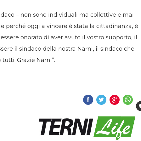
indaco – non sono individuali ma collettive e mai
ie perché oggi a vincere è stata la cittadinanza, è
essere onorato di aver avuto il vostro supporto, il
ssere il sindaco della nostra Narni, il sindaco che
tutti. Grazie Narni”.