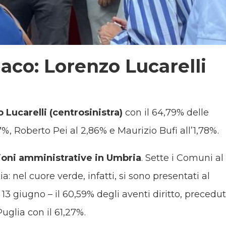
daco: Lorenzo Lucarelli
 Lucarelli (centrosinistra)
con il 64,79% delle
7%, Roberto Pei al 2,86% e Maurizio Bufi all’1,78%.
ezioni amministrative in Umbria
. Sette i Comuni al
lia: nel cuore verde, infatti, si sono presentati al
13 giugno – il 60,59% degli aventi diritto, precedu
uglia con il 61,27%.