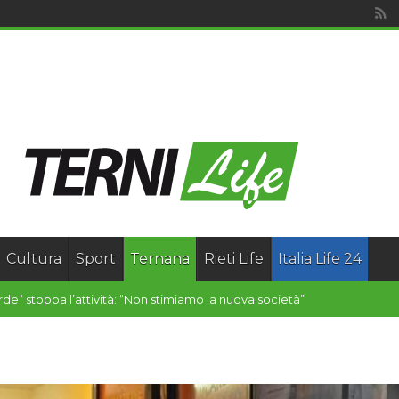
Cultura
Sport
Ternana
Rieti Life
Italia Life 24