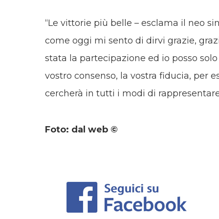
“Le vittorie più belle – esclama il neo s
come oggi mi sento di dirvi grazie, graz
stata la partecipazione ed io posso solo 
vostro consenso, la vostra fiducia, per e
cercherà in tutti i modi di rappresentare 
Foto: dal web ©