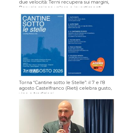
due velocità: Terni recupera sui margini,
Perugia spinge valore e investimenti
05/08/2026 19:20
Torna “Cantine sotto le Stelle”: il 7 e l’8
agosto Castelfranco (Rieti) celebra gusto,
vino e tradizioni.
05/08/2026 19:19