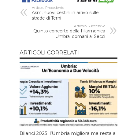
Articolo Precedente
Asm, nuovi cestini in arrivo sulle
strade di Terni
Articolo Successivo
Quinto concerto della Filarmonica
Umbra: domani al Secci
ARTICOLI CORRELATI
Bilanci 2025, l’Umbria migliora ma resta a