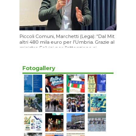
Piccoli Comuni, Marchetti (Lega): “Dal Mit
altri 480 mila euro per l’Umbria. Grazie al
ministro Salvini per l’attenzione ai
territori”
05/08/2026 17:20
Fotogallery