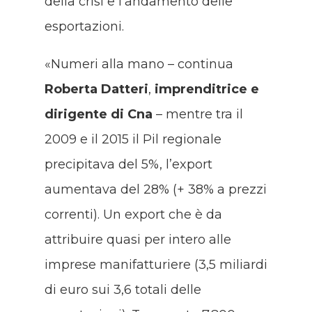
della crisi e l’andamento delle
esportazioni.
«Numeri alla mano – continua
Roberta Datteri
,
imprenditrice e
dirigente di Cna
– mentre tra il
2009 e il 2015 il Pil regionale
precipitava del 5%, l’export
aumentava del 28% (+ 38% a prezzi
correnti). Un export che è da
attribuire quasi per intero alle
imprese manifatturiere (3,5 miliardi
di euro sui 3,6 totali delle