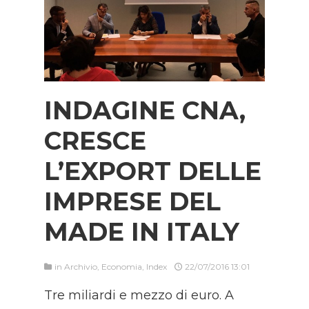
INDAGINE CNA,
CRESCE
L’EXPORT DELLE
IMPRESE DEL
MADE IN ITALY
in
Archivio
,
Economia
,
Index
22/07/2016 13:01
Tre miliardi e mezzo di euro. A