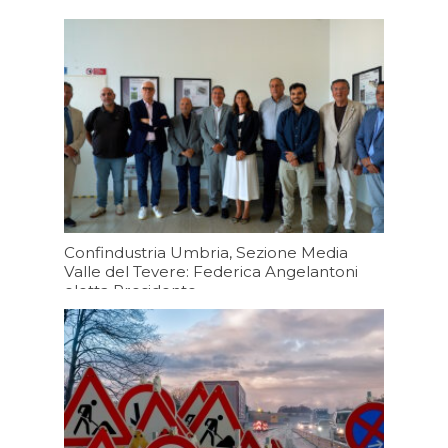
emiliane
Oggi 19:43
Confindustria Umbria, Sezione Media
Valle del Tevere: Federica Angelantoni
eletta Presidente
Oggi 19:20