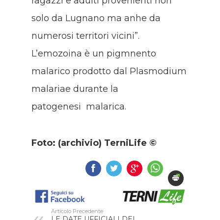
ragazzi e adulti provenienti non
solo da Lugnano ma anhe da
numerosi territori vicini”.
L’emozoina è un pigmnento
malarico prodotto dal Plasmodium
malariae durante la
patogenesi malarica.
Foto: (archivio) TerniLife ©
Articolo Precedente
LE DATE UFFICIALI DEL