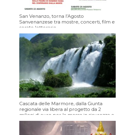
San Venanzo, torna l’Agosto
Sanvenanzese tra mostre, concerti, film e
serate letterarie
Oggi 15:20
Cascata delle Marmore, dalla Giunta
regionale via libera al progetto da 2
milioni di euro per la messa in sicurezza e
il consolidamento del salto principale
Oggi 13:20