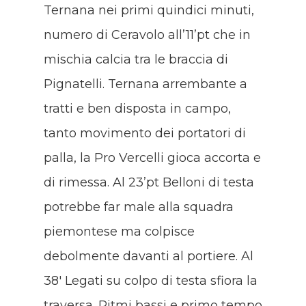
Ternana nei primi quindici minuti,
numero di Ceravolo all’11’pt che in
mischia calcia tra le braccia di
Pignatelli. Ternana arrembante a
tratti e ben disposta in campo,
tanto movimento dei portatori di
palla, la Pro Vercelli gioca accorta e
di rimessa. Al 23’pt Belloni di testa
potrebbe far male alla squadra
piemontese ma colpisce
debolmente davanti al portiere. Al
38′ Legati su colpo di testa sfiora la
traversa. Ritmi bassi e primo tempo