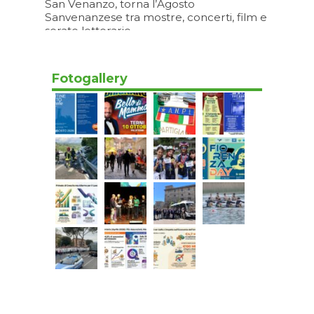
San Venanzo, torna l’Agosto
Sanvenanzese tra mostre, concerti, film e
serate letterarie
Oggi 15:20
Fotogallery