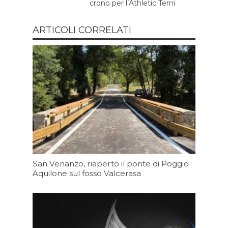
crono per l’Athletic Terni
ARTICOLI CORRELATI
San Venanzo, riaperto il ponte di Poggio
Aquilone sul fosso Valcerasa
Oggi 16:23