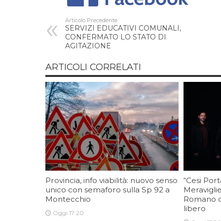
Articolo Precedente
SERVIZI EDUCATIVI COMUNALI,
CONFERMATO LO STATO DI
AGITAZIONE
ARTICOLI CORRELATI
Provincia, info viabilità: nuovo senso
“Cesi Port
unico con semaforo sulla Sp 92 a
Meraviglie
Montecchio
Romano di
libero
Oggi 17:20