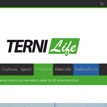
Cultura
Sport
Ternana
Rieti Life
Italia Life 24