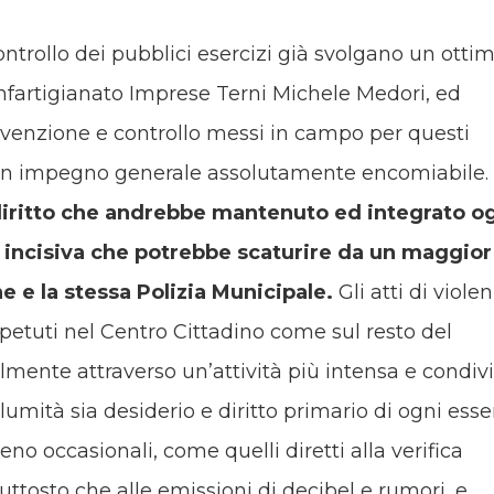
ntrollo dei pubblici esercizi già svolgano un otti
Confartigianato Imprese Terni Michele Medori, ed
revenzione e controllo messi in campo per questi
 un impegno generale assolutamente encomiabile.
diritto che andrebbe mantenuto ed integrato o
 incisiva che potrebbe scaturire da un maggior
e e la stessa Polizia Municipale.
Gli atti di viole
petuti nel Centro Cittadino come sul resto del
ilmente attraverso un’attività più intensa e condivi
lumità sia desiderio e diritto primario di ogni esse
o occasionali, come quelli diretti alla verifica
iuttosto che alle emissioni di decibel e rumori, e