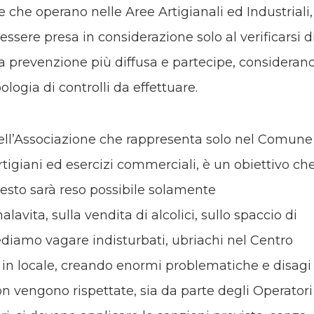
 che operano nelle Aree Artigianali ed Industriali,
ere presa in considerazione solo al verificarsi d
a prevenzione più diffusa e partecipe, consideran
pologia di controlli da effettuare.
 dell’Associazione che rappresenta solo nel Comune
rtigiani ed esercizi commerciali, è un obiettivo ch
esto sarà reso possibile solamente
alavita, sulla vendita di alcolici, sullo spaccio di
ediamo vagare indisturbati, ubriachi nel Centro
 in locale, creando enormi problematiche e disagi
non vengono rispettate, sia da parte degli Operatori