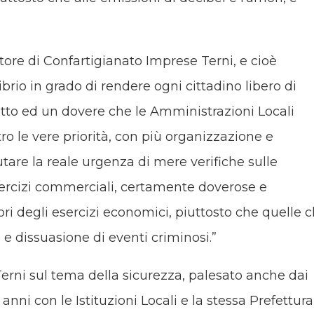
ttore di Confartigianato Imprese Terni, e cioè
ibrio in grado di rendere ogni cittadino libero di
atto ed un dovere che le Amministrazioni Locali
 le vere priorità, con più organizzazione e
are la reale urgenza di mere verifiche sulle
esercizi commerciali, certamente doverose e
ori degli esercizi economici, piuttosto che quelle 
e dissuasione di eventi criminosi.”
erni sul tema della sicurezza, palesato anche dai
anni con le Istituzioni Locali e la stessa Prefettura