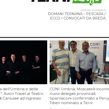
Articolo Successivo
DOMANI TERNANA – PESCARA /
ECCO I CONVOCATI DA BREDA
a dell’Umbria e delle
CONI Umbria, Moscatelli incontr
”: Avion Travel al Teatro
nuovi delegati provinciali:
 Carsulae ad ingresso
Sparnaccini confermato a Perug
Tiberi nominato a Terni