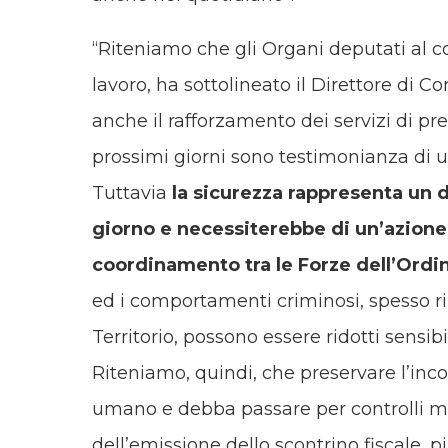
“Riteniamo che gli Organi deputati al co
lavoro, ha sottolineato il Direttore di 
anche il rafforzamento dei servizi di p
prossimi giorni sono testimonianza di
Tuttavia
la sicurezza rappresenta un 
giorno e necessiterebbe di un’azione
coordinamento tra le Forze dell’Ordin
ed i comportamenti criminosi, spesso ri
Territorio, possono essere ridotti sensib
Riteniamo, quindi, che preservare l’inco
umano e debba passare per controlli men
dell’emissione dello scontrino fiscale, p