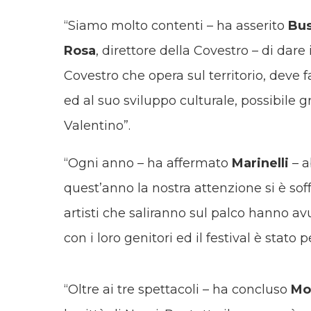
“Siamo molto contenti – ha asserito
Bus
Rosa
, direttore della Covestro – di dare
Covestro che opera sul territorio, deve 
ed al suo sviluppo culturale, possibile g
Valentino”.
“Ogni anno – ha affermato
Marinelli
– a
quest’anno la nostra attenzione si è soffer
artisti che saliranno sul palco hanno av
con i loro genitori ed il festival è stato 
“Oltre ai tre spettacoli – ha concluso
Mo