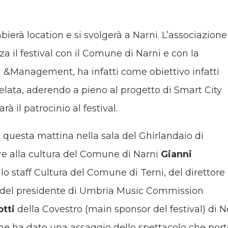
ambierà location e si svolgerà a Narni. L’associazione
il festival con il Comune di Narni e con la
 &Management, ha infatti come obiettivo infatti
melata, aderendo a pieno al progetto di Smart City
à il patrocinio al festival.
a questa mattina nella sala del Ghirlandaio di
ore alla cultura del Comune di Narni
Gianni
lo staff Cultura del Comune di Terni, del direttore
 del presidente di Umbria Music Commission
tti
della Covestro (main sponsor del festival) di N
e ha dato una assaggio dello spettacolo che port