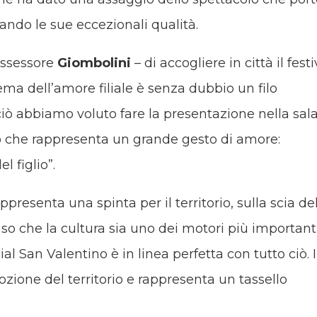
rando le sue eccezionali qualità.
assessore
Giombolini
– di accogliere in città il festi
 tema dell’amore filiale è senza dubbio un filo
 ciò abbiamo voluto fare la presentazione nella sal
io che rappresenta un grande gesto di amore:
l figlio”.
ppresenta una spinta per il territorio, sulla scia de
so che la cultura sia uno dei motori più important
al San Valentino è in linea perfetta con tutto ciò. I
mozione del territorio e rappresenta un tassello