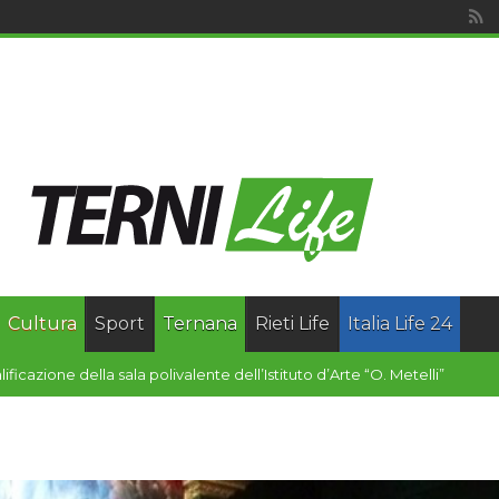
Cultura
Sport
Ternana
Rieti Life
Italia Life 24