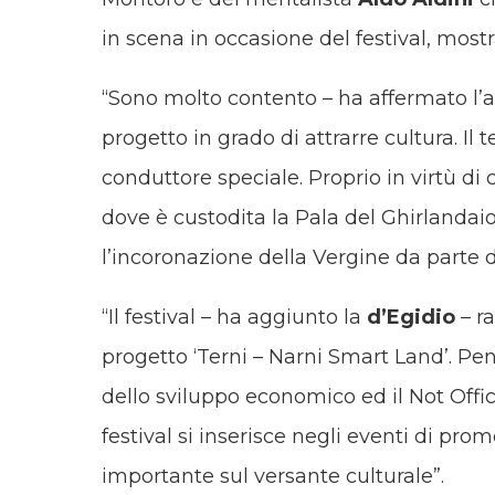
in scena in occasione del festival, most
“Sono molto contento – ha affermato l’
progetto in grado di attrarre cultura. Il
conduttore speciale. Proprio in virtù di
dove è custodita la Pala del Ghirlanda
l’incoronazione della Vergine da parte de
“Il festival – ha aggiunto la
d’Egidio
– ra
progetto ‘Terni – Narni Smart Land’. Pen
dello sviluppo economico ed il Not Offici
festival si inserisce negli eventi di pro
importante sul versante culturale”.