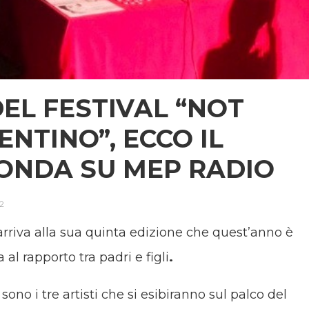
EL FESTIVAL “NOT
ENTINO”, ECCO IL
ONDA SU MEP RADIO
22
rriva alla sua quinta edizione che quest’anno è
 al rapporto tra padri e figli
.
sono i tre artisti che si esibiranno sul palco del