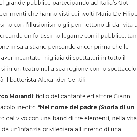
 del grande pubblico partecipando ad Italia’s Got
sperimenti che hanno visti coinvolti Maria De Filipp
smo con l’illusionismo gli permettono di dar vita 
 creando un fortissimo legame con il pubblico, tan
one in sala stiano pensando ancor prima che lo
er incantato migliaia di spettatori in tutto il
si in un teatro nella sua regione con lo spettacolo
à il batterista Alexander Gentili.
co Morandi
: figlio del cantante ed attore Gianni
tacolo inedito
“Nel nome del padre (Storia di un
o dal vivo con una band di tre elementi, nella vita
da un’infanzia privilegiata all’interno di una