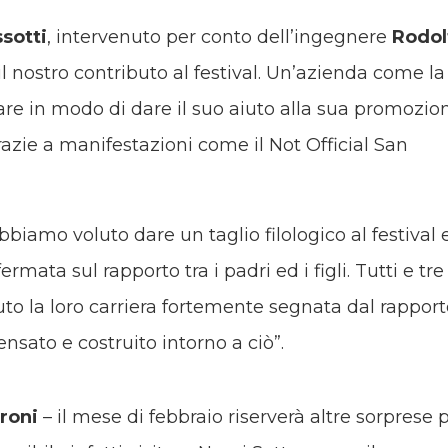
sotti
, intervenuto per conto dell’ingegnere
Rodol
 il nostro contributo al festival. Un’azienda come la
fare in modo di dare il suo aiuto alla sua promozio
razie a manifestazioni come il Not Official San
bbiamo voluto dare un taglio filologico al festival 
mata sul rapporto tra i padri ed i figli. Tutti e tre 
uto la loro carriera fortemente segnata dal rappor
pensato e costruito intorno a ciò”.
roni
– il mese di febbraio riserverà altre sorprese 