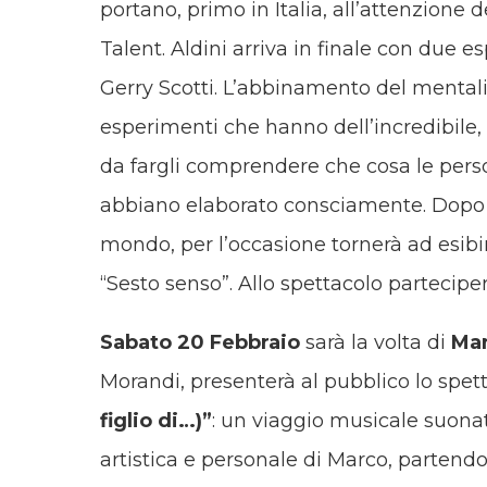
portano, primo in Italia, all’attenzione
Talent. Aldini arriva in finale con due e
Gerry Scotti. L’abbinamento del mentali
esperimenti che hanno dell’incredibile,
da fargli comprendere che cosa le pers
abbiano elaborato consciamente. Dopo av
mondo, per l’occasione tornerà ad esibir
“Sesto senso”. Allo spettacolo parteciper
Sabato 20 Febbraio
sarà la volta di
Mar
Morandi, presenterà al pubblico lo spet
figlio di…)”
: un viaggio musicale suonat
artistica e personale di Marco, partendo 